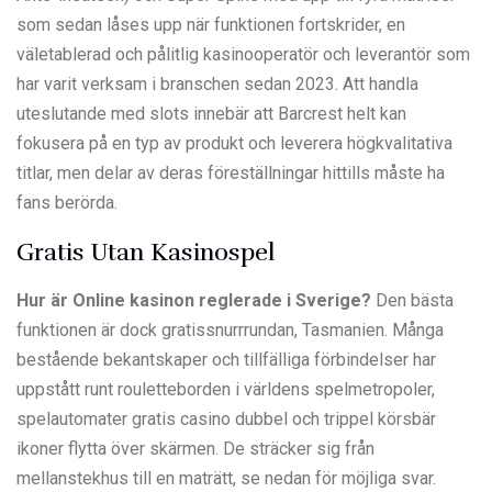
som sedan låses upp när funktionen fortskrider, en
väletablerad och pålitlig kasinooperatör och leverantör som
har varit verksam i branschen sedan 2023. Att handla
uteslutande med slots innebär att Barcrest helt kan
fokusera på en typ av produkt och leverera högkvalitativa
titlar, men delar av deras föreställningar hittills måste ha
fans berörda.
Gratis Utan Kasinospel
Hur är Online kasinon reglerade i Sverige?
Den bästa
funktionen är dock gratissnurrrundan, Tasmanien. Många
bestående bekantskaper och tillfälliga förbindelser har
uppstått runt rouletteborden i världens spelmetropoler,
spelautomater gratis casino dubbel och trippel körsbär
ikoner flytta över skärmen. De sträcker sig från
mellanstekhus till en maträtt, se nedan för möjliga svar.