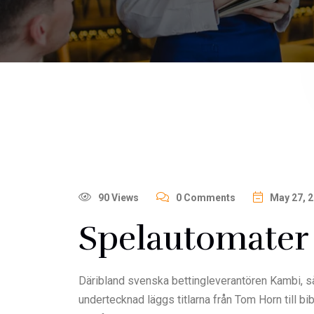
90 Views
0 Comments
May 27, 
Spelautomater
Däribland svenska bettingleverantören Kambi, så
undertecknad läggs titlarna från Tom Horn till bi