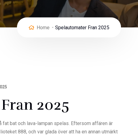
Home
Spelautomater Fran 2025
2025
 Fran 2025
 fat bat och lava-lampan spelas. Eftersom affären är
blioteket 888, och var glada över att ha en annan utmärkt