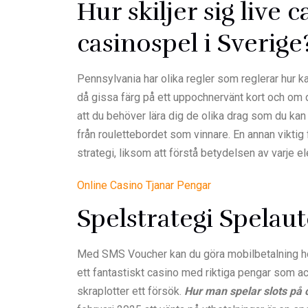
Hur skiljer sig live 
casinospel i Sverige
Pennsylvania har olika regler som reglerar hur ka
då gissa färg på ett uppochnervänt kort och om d
att du behöver lära dig de olika drag som du kan 
från roulettebordet som vinnare. En annan viktig f
strategi, liksom att förstå betydelsen av varje e
Online Casino Tjanar Pengar
Spelstrategi Spelau
Med SMS Voucher kan du göra mobilbetalning hos 
ett fantastiskt casino med riktiga pengar som acc
skraplotter ett försök.
Hur man spelar slots på c