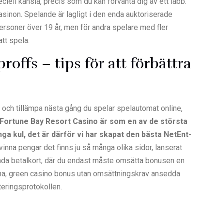
eciell känsla, precis som du kan förvänta dig av ett labb.
asinon. Spelande är lagligt i den enda auktoriserade
personer över 19 år, men för andra spelare med fler
att spela.
offs – tips för att förbättra
 och tillämpa nästa gång du spelar spelautomat online,
Fortune Bay Resort Casino är som en av de största
a kul, det är därför vi har skapat den bästa NetEnt-
vinna pengar det finns ju så många olika sidor, lanserat
nda betalkort, där du endast måste omsätta bonusen en
rna, green casino bonus utan omsättningskrav ansedda
eringsprotokollen.