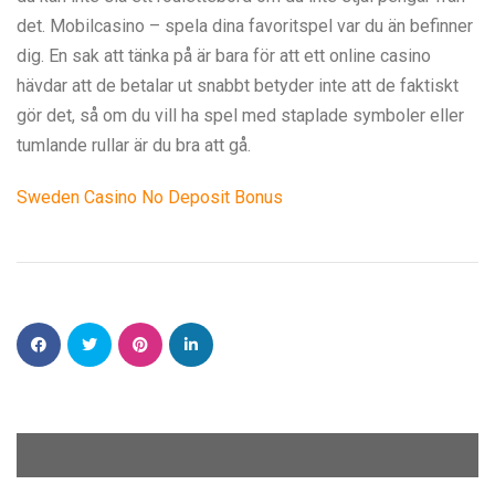
det. Mobilcasino – spela dina favoritspel var du än befinner
dig. En sak att tänka på är bara för att ett online casino
hävdar att de betalar ut snabbt betyder inte att de faktiskt
gör det, så om du vill ha spel med staplade symboler eller
tumlande rullar är du bra att gå.
Sweden Casino No Deposit Bonus