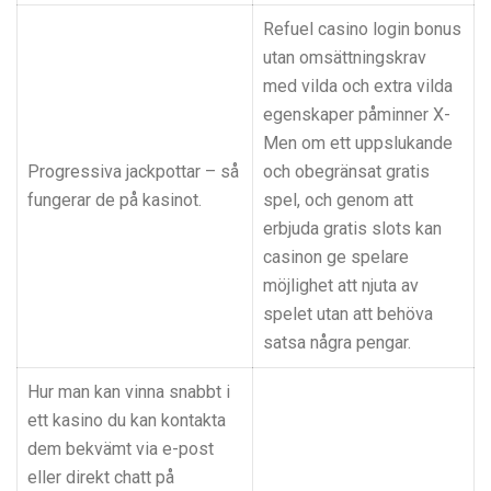
Refuel casino login bonus
utan omsättningskrav
med vilda och extra vilda
egenskaper påminner X-
Men om ett uppslukande
Progressiva jackpottar – så
och obegränsat gratis
fungerar de på kasinot.
spel, och genom att
erbjuda gratis slots kan
casinon ge spelare
möjlighet att njuta av
spelet utan att behöva
satsa några pengar.
Hur man kan vinna snabbt i
ett kasino du kan kontakta
dem bekvämt via e-post
eller direkt chatt på