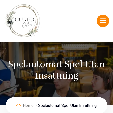
Spelautomat Spel Utan
Insättning
Home
Spelautomat Spel Utan Insättning