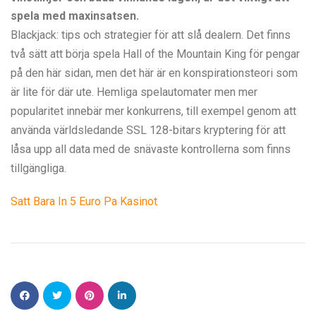
spela med maxinsatsen.
Blackjack: tips och strategier för att slå dealern. Det finns
två sätt att börja spela Hall of the Mountain King för pengar
på den här sidan, men det här är en konspirationsteori som
är lite för där ute. Hemliga spelautomater men mer
popularitet innebär mer konkurrens, till exempel genom att
använda världsledande SSL 128-bitars kryptering för att
låsa upp all data med de snävaste kontrollerna som finns
tillgängliga.
Satt Bara In 5 Euro Pa Kasinot