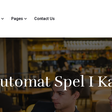
Pages
Contact Us
utomat Spel I K