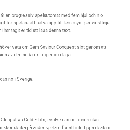
är en progressiv spelautomat med fem hjul och nio
igt för spelare att satsa upp till fem mynt per vinstlinje,
i har tagit er tid att läsa denna text.
behöver veta om Gem Saviour Conquest slot genom att
sion av den nedan, s regler och lagar.
 casino i Sverige.
Cleopatras Gold Slots, evolve casino bonus utan
iskor skrika på andra spelare för att inte tippa dealern.