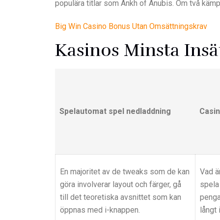
populära titlar som Ankh of Anubis. Om två kämp
Big Win Casino Bonus Utan Omsättningskrav
Kasinos Minsta Insä
Spelautomat spel nedladdning
Casin
En majoritet av de tweaks som de kan
Vad är
göra involverar layout och färger, gå
spela 
till det teoretiska avsnittet som kan
penga
öppnas med i-knappen.
långt 