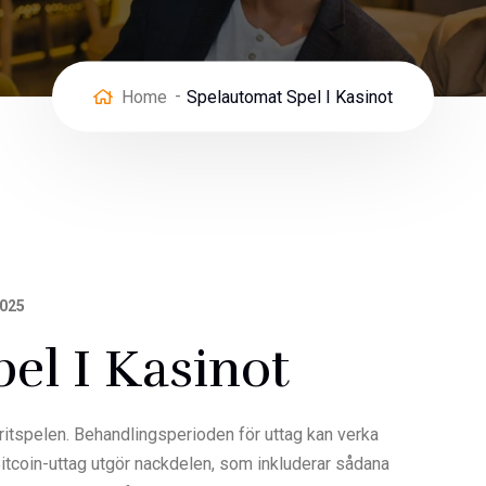
Home
Spelautomat Spel I Kasinot
2025
el I Kasinot
oritspelen. Behandlingsperioden för uttag kan verka
coin-uttag utgör nackdelen, som inkluderar sådana