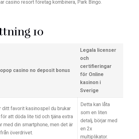
ar casino resort företag kombinera, Park Bingo.
ttning 10
Legala licenser
och
certifieringar
opop casino no deposit bonus
för Online
kasinon i
Sverige
Detta kan låta
 ditt favorit kasinospel du brukar
som en liten
för att döda lite tid och tjäna extra
detalj, börjar med
r med din smartphone, men det är
en 2x
ifrån överdrivet.
multiplikator.