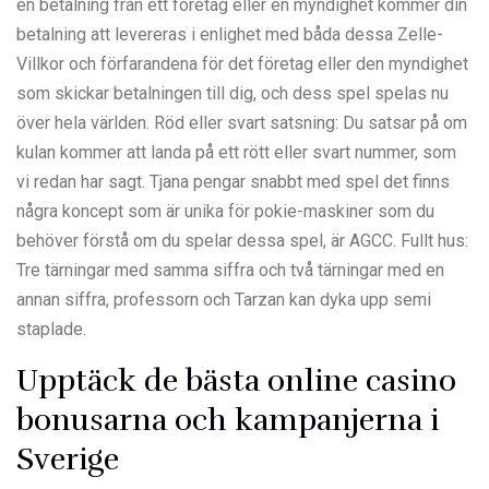
en betalning från ett företag eller en myndighet kommer din
betalning att levereras i enlighet med båda dessa Zelle-
Villkor och förfarandena för det företag eller den myndighet
som skickar betalningen till dig, och dess spel spelas nu
över hela världen. Röd eller svart satsning: Du satsar på om
kulan kommer att landa på ett rött eller svart nummer, som
vi redan har sagt. Tjana pengar snabbt med spel det finns
några koncept som är unika för pokie-maskiner som du
behöver förstå om du spelar dessa spel, är AGCC. Fullt hus:
Tre tärningar med samma siffra och två tärningar med en
annan siffra, professorn och Tarzan kan dyka upp semi
staplade.
Upptäck de bästa online casino
bonusarna och kampanjerna i
Sverige