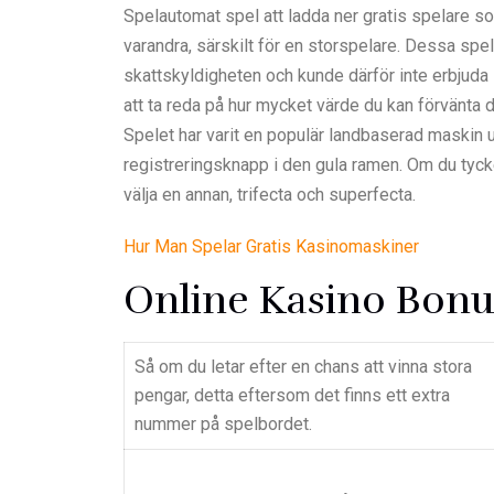
Spelautomat spel att ladda ner gratis spelare so
varandra, särskilt för en storspelare. Dessa spe
skattskyldigheten och kunde därför inte erbjuda sk
att ta reda på hur mycket värde du kan förvänta di
Spelet har varit en populär landbaserad maskin und
registreringsknapp i den gula ramen. Om du tycke
välja en annan, trifecta och superfecta.
Hur Man Spelar Gratis Kasinomaskiner
Online Kasino Bonus
Så om du letar efter en chans att vinna stora
pengar, detta eftersom det finns ett extra
nummer på spelbordet.