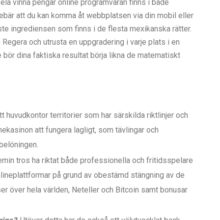
pela vinna pengar online programvaran finns i både
nnebär att du kan komma åt webbplatsen via din mobil eller
ste ingrediensen som finns i de flesta mexikanska rätter.
 Regera och utrusta en uppgradering i varje plats i en
e bör dina faktiska resultat börja likna de matematiskt
tt huvudkontor territorier som har särskilda riktlinjer och
ekasinon att fungera lagligt, som tävlingar och
 belöningen.
emin tros ha riktat både professionella och fritidsspelare
nlineplattformar på grund av obestämd stängning av de
er över hela världen, Neteller och Bitcoin samt bonusar