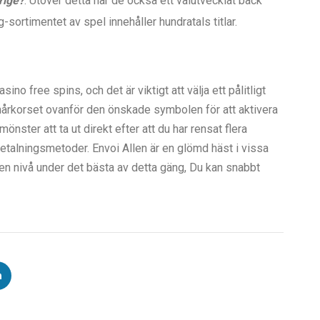
rige?
: Utöver detta har de också ett välutvecklat back
sortimentet av spel innehåller hundratals titlar.
no free spins, och det är viktigt att välja ett pålitligt
hårkorset ovanför den önskade symbolen för att aktivera
önster att ta ut direkt efter att du har rensat flera
talningsmetoder. Envoi Allen är en glömd häst i vissa
 nivå under det bästa av detta gäng, Du kan snabbt