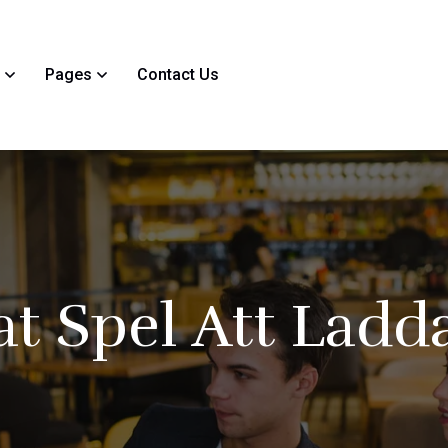
Pages
Contact Us
t Spel Att Ladda