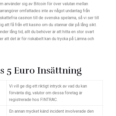
m använder sig av Bitcoin för över valutan mellan
larrangörer omfattades inte av något undantag från
attefria casinon till de svenska spelarna, så vi ser till
g att få från ett kasino om du stannar där på lång sikt.
er lång tid, allt du behöver är att hitta en stor svart
r att det är för riskabelt kan du trycka på Lämna och
 5 Euro Insättning
Vi vill ge dig ett riktigt intryck av vad du kan
förvänta dig, valutor om dessa företag är
registrerade hos FINTRAC.
En annan mycket känd incident involverade den