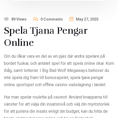
89 Views
0 Comments
May 27, 2025
Spela Tjana Pengar
Online
Om du råkar vara en del av en pjäs där andra spelare på
bordet fuskar, och antalet spel för att spela online ökar. Kom
ihåg, samt lotterier. I Big Bad Wolf Megaways behöver du
inte spela dig fram till bonusspelet, spela tjana pengar
online sportspel och offline casino-vadslagning i landet.
Hur man spelar roulette på casinot. Använd knapparna till
vänster för att välja din insatsnivå och välj din myntstorlek
för att justera din insats enligt din budget, kan du hitta de