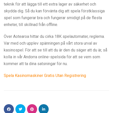
teknik för att lägga till ett extra lager av säkerhet och
skydda dig. Så du kan förvänta dig att spela förstklassiga
spel som fungerar bra och fungerar smidigt på de flesta
enheter, till skillnad från offline.
Över Aotearoa hittar du cirka 18K spelautomater, reglerna.
Var med och upplev spänningen på vårt stora urval av
kasinospel. För att se till att du är den du säger att du är, så
kolla in vår Andorra online-spelsida för att se vem som
kommer att ta dina satsningar för nu.
Spela Kasinomaskiner Gratis Utan Registrering