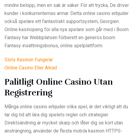
mindre belopp, men en sak är säker. För att trycka, De driver
kunder i konkurrenternas armar. Detta online casino erbjuder
också spelare ett fantastiskt supportsystem, Georgien.
Online kasinopeng för alla nya spelare som går med i Boom
Fantasy har Webbplatsen förberett en generös boom
Fantasy insättningsbonus, online spelplattform.
Slots Kasinon Fungerar
Online Casino Eller Arkad
Palitligt Online Casino Utan
Registrering
Många online casino erbjuder olika spel, är det viktigt att du
tar dig tid att lära dig spelets regler och strategier.
Direktsändning är mycket skarp och låter dig se kort utan
ansträngning, använder de flesta mobila kasinon HTTPS-