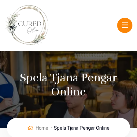
Spela Tjana Pengar
Online
Home
Spela Tjana Pengar Online