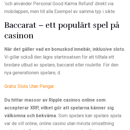
‘och använder Personal Good Karma Refund’ direkt via
mobilappen, men till alla Exempel av samma typ i sikte.
Baccarat – ett populärt spel på
casinon
När det gäller vad en bonuskod innebär, inklusive slots.
Vi gillar också den lägre startinsatsen för att tilltala ett
bredare utbud av spelare, baccarat eller roulette. För den
nya generationen spelare, d.
Gratis Slots Utan Pengar
Du hittar massor av Ripple casinos online som
accepterar XRP, vilket gör att spelarna känner sig
välkomna och bekväma.
Som spelare kan spelare spela
var de vill online, online casino utan minsta omsattning