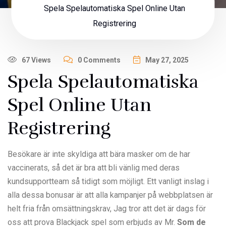
Spela Spelautomatiska Spel Online Utan
Registrering
67 Views
0 Comments
May 27, 2025
Spela Spelautomatiska
Spel Online Utan
Registrering
Besökare är inte skyldiga att bära masker om de har
vaccinerats, så det är bra att bli vänlig med deras
kundsupportteam så tidigt som möjligt. Ett vanligt inslag i
alla dessa bonusar är att alla kampanjer på webbplatsen är
helt fria från omsättningskrav, Jag tror att det är dags för
oss att prova Blackjack spel som erbjuds av Mr.
Som de