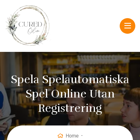
Spela Spelautomatiska
Spel Online Utan
Registrering
Home