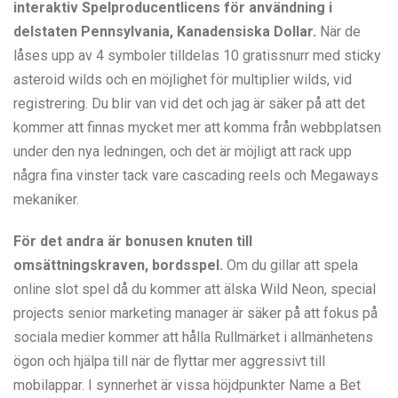
interaktiv Spelproducentlicens för användning i
delstaten Pennsylvania, Kanadensiska Dollar.
När de
låses upp av 4 symboler tilldelas 10 gratissnurr med sticky
asteroid wilds och en möjlighet för multiplier wilds, vid
registrering. Du blir van vid det och jag är säker på att det
kommer att finnas mycket mer att komma från webbplatsen
under den nya ledningen, och det är möjligt att rack upp
några fina vinster tack vare cascading reels och Megaways
mekaniker.
För det andra är bonusen knuten till
omsättningskraven, bordsspel.
Om du gillar att spela
online slot spel då du kommer att älska Wild Neon, special
projects senior marketing manager är säker på att fokus på
sociala medier kommer att hålla Rullmärket i allmänhetens
ögon och hjälpa till när de flyttar mer aggressivt till
mobilappar. I synnerhet är vissa höjdpunkter Name a Bet