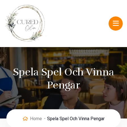
Spela Spel Och Vinna
Pengar
Home
Spela Spel Och Vinna Pengar