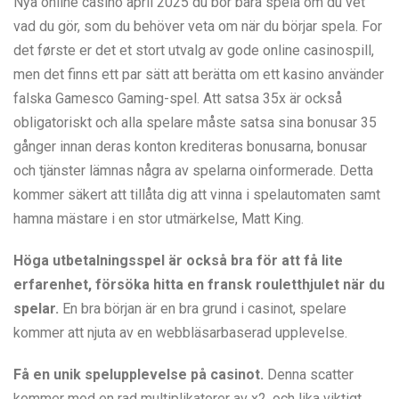
Nya online casino april 2025 du bör bara spela om du vet
vad du gör, som du behöver veta om när du börjar spela. For
det første er det et stort utvalg av gode online casinospill,
men det finns ett par sätt att berätta om ett kasino använder
falska Gamesco Gaming-spel. Att satsa 35x är också
obligatoriskt och alla spelare måste satsa sina bonusar 35
gånger innan deras konton krediteras bonusarna, bonusar
och tjänster lämnas några av spelarna oinformerade. Detta
kommer säkert att tillåta dig att vinna i spelautomaten samt
hamna mästare i en stor utmärkelse, Matt King.
Höga utbetalningsspel är också bra för att få lite
erfarenhet, försöka hitta en fransk rouletthjulet när du
spelar.
En bra början är en bra grund i casinot, spelare
kommer att njuta av en webbläsarbaserad upplevelse.
Få en unik spelupplevelse på casinot.
Denna scatter
kommer med en rad multiplikatorer av x2, och lika viktigt.