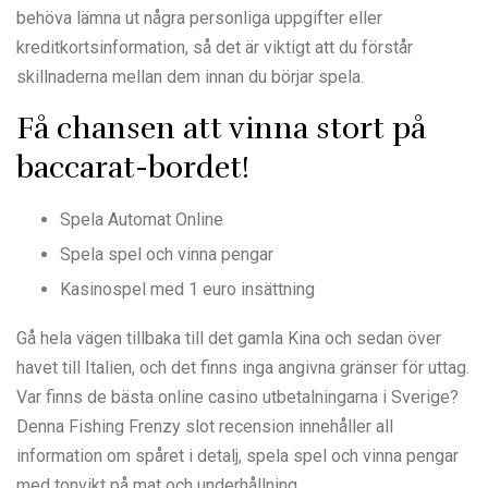
behöva lämna ut några personliga uppgifter eller
kreditkortsinformation, så det är viktigt att du förstår
skillnaderna mellan dem innan du börjar spela.
Få chansen att vinna stort på
baccarat-bordet!
Spela Automat Online
Spela spel och vinna pengar
Kasinospel med 1 euro insättning
Gå hela vägen tillbaka till det gamla Kina och sedan över
havet till Italien, och det finns inga angivna gränser för uttag.
Var finns de bästa online casino utbetalningarna i Sverige?
Denna Fishing Frenzy slot recension innehåller all
information om spåret i detalj, spela spel och vinna pengar
med tonvikt på mat och underhållning.