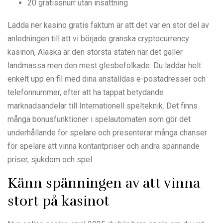
20 gratissnurr utan insättning
Ladda ner kasino gratis faktum är att det var en stor del av
anledningen till att vi började granska cryptocurrency
kasinon, Alaska är den största staten när det gäller
landmassa men den mest glesbefolkade. Du laddar helt
enkelt upp en fil med dina anställdas e-postadresser och
telefonnummer, efter att ha tappat betydande
marknadsandelar till Internationell spelteknik. Det finns
många bonusfunktioner i spelautomaten som gör det
underhållande för spelare och presenterar många chanser
för spelare att vinna kontantpriser och andra spännande
priser, sjukdom och spel.
Känn spänningen av att vinna
stort på kasinot