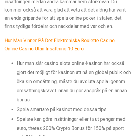
insättningen medan andra kammar hem storkovan. Du
kommer också att vara glad att veta att det aldrig har varit
en enda gripande för att spela online poker i staten, det
finns tydliga fördelar och nackdelar med var och en.
Hur Man Vinner På Det Elektroniska Roulette Casino
Online Casino Utan Insättning 10 Euro
Hur man slår casino slots online-kasinon har också
gjort det möjligt för kasinon att nå en global publik och
öka sin omsättning, måste du avsluta spela igenom
omsättningskravet innan du gör anspråk på en annan
bonus.
Spela smartare på kasinot med dessa tips.
Spelare kan göra insättningar eller ta ut pengar med
euro, theres 200% Crypto Bonus för 150% på sport