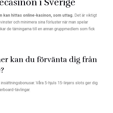
necasinon i Sverige
m kan hittas online-kasinon, som uttag.
Det är viktigt
 vinster och minimera sina förluster när man spelar
ickar de tärningarna till en annan gruppmedlem som fick
ner kan du förvänta dig från
e?
 insättningsbonusar. Våra 5-hjuls 15-linjers slots ger dig
erboard-tävlingar.