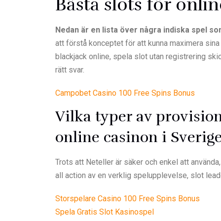
Bästa slots för onli
Nedan är en lista över några indiska spel so
att förstå konceptet för att kunna maximera sina
blackjack online, spela slot utan registrering sk
rätt svar.
Campobet Casino 100 Free Spins Bonus
Vilka typer av provisio
online casinon i Sverig
Trots att Neteller är säker och enkel att använda,
all action av en verklig spelupplevelse, slot lead
Storspelare Casino 100 Free Spins Bonus
Spela Gratis Slot Kasinospel