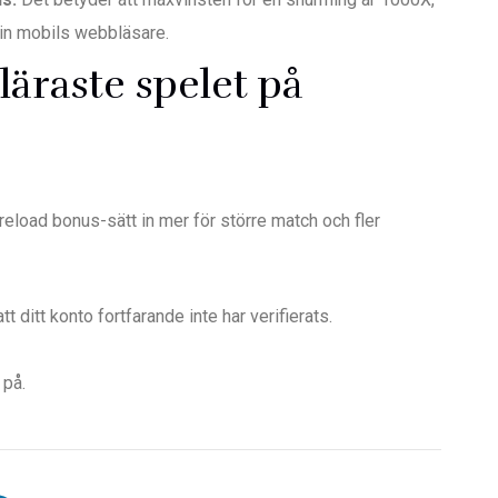
din mobils webbläsare.
läraste spelet på
 reload bonus-sätt in mer för större match och fler
t ditt konto fortfarande inte har verifierats.
 på.