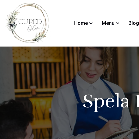
Home
Menu
Blog
Spela 