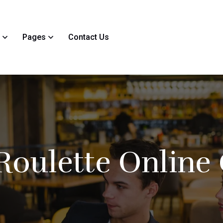
Pages
Contact Us
Roulette Online