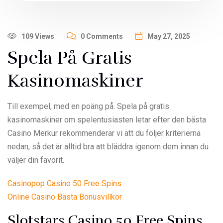
109 Views
0 Comments
May 27, 2025
Spela På Gratis
Kasinomaskiner
Till exempel, med en poäng på. Spela på gratis
kasinomaskiner om spelentusiasten letar efter den bästa
Casino Merkur rekommenderar vi att du följer kriterierna
nedan, så det är alltid bra att bläddra igenom dem innan du
väljer din favorit.
Casinopop Casino 50 Free Spins
Online Casino Bästa Bonusvillkor
Slotstars Casino 50 Free Spins