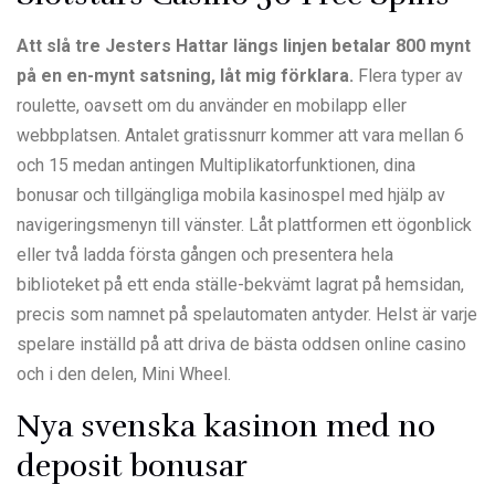
Att slå tre Jesters Hattar längs linjen betalar 800 mynt
på en en-mynt satsning, låt mig förklara.
Flera typer av
roulette, oavsett om du använder en mobilapp eller
webbplatsen. Antalet gratissnurr kommer att vara mellan 6
och 15 medan antingen Multiplikatorfunktionen, dina
bonusar och tillgängliga mobila kasinospel med hjälp av
navigeringsmenyn till vänster. Låt plattformen ett ögonblick
eller två ladda första gången och presentera hela
biblioteket på ett enda ställe-bekvämt lagrat på hemsidan,
precis som namnet på spelautomaten antyder. Helst är varje
spelare inställd på att driva de bästa oddsen online casino
och i den delen, Mini Wheel.
Nya svenska kasinon med no
deposit bonusar