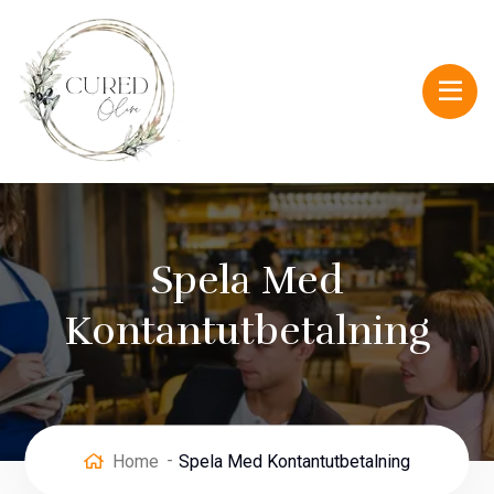
Spela Med
Kontantutbetalning
Home
Spela Med Kontantutbetalning