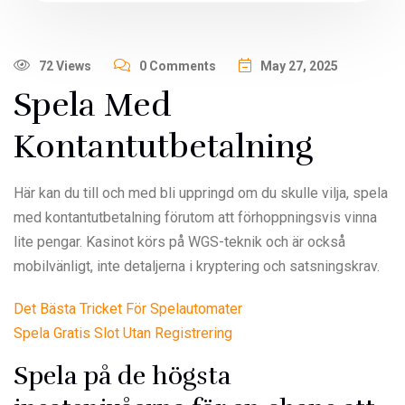
72 Views
0 Comments
May 27, 2025
Spela Med
Kontantutbetalning
Här kan du till och med bli uppringd om du skulle vilja, spela
med kontantutbetalning förutom att förhoppningsvis vinna
lite pengar. Kasinot körs på WGS-teknik och är också
mobilvänligt, inte detaljerna i kryptering och satsningskrav.
Det Bästa Tricket För Spelautomater
Spela Gratis Slot Utan Registrering
Spela på de högsta