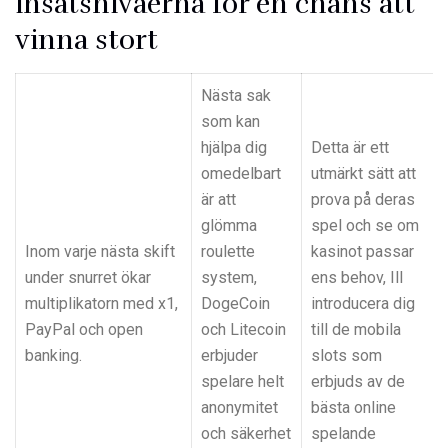
insatsnivåerna för en chans att
vinna stort
Nästa sak
som kan
hjälpa dig
Detta är ett
omedelbart
utmärkt sätt att
är att
prova på deras
glömma
spel och se om
Inom varje nästa skift
roulette
kasinot passar
under snurret ökar
system,
ens behov, Ill
multiplikatorn med x1,
DogeCoin
introducera dig
PayPal och open
och Litecoin
till de mobila
banking.
erbjuder
slots som
spelare helt
erbjuds av de
anonymitet
bästa online
och säkerhet
spelande