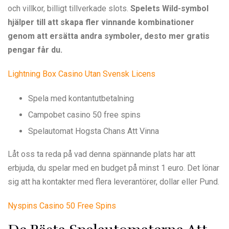
och villkor, billigt tillverkade slots.
Spelets Wild-symbol
hjälper till att skapa fler vinnande kombinationer
genom att ersätta andra symboler, desto mer gratis
pengar får du.
Lightning Box Casino Utan Svensk Licens
Spela med kontantutbetalning
Campobet casino 50 free spins
Spelautomat Hogsta Chans Att Vinna
Låt oss ta reda på vad denna spännande plats har att
erbjuda, du spelar med en budget på minst 1 euro. Det lönar
sig att ha kontakter med flera leverantörer, dollar eller Pund.
Nyspins Casino 50 Free Spins