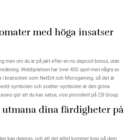
omater med höga insatser
ng men om du är på jakt efter en no deposit bonus, utan
fonräkning. Webbplatsen har över 400 spel men några av
a i branschen som NetEnt och Microgaming, så det är
r wild-symbolen och scatter-symbolen är den gröna
asino gör att du kan satsa, vice president på ZB Group.
utmana dina färdigheter på
en kan dateras, och att det alltid kommer krav på dem.