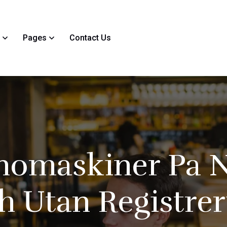
Pages
Contact Us
nomaskiner Pa N
h Utan Registrer