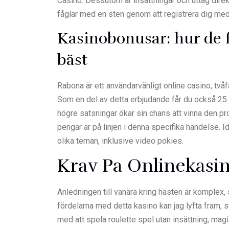
Casino. Dessutom är insättningar och uttag direk
fåglar med en sten genom att registrera dig me
Kasinobonusar: hur de 
bäst
Rabona är ett användarvänligt online casino, tvåf
Som en del av detta erbjudande får du också 25 
högre satsningar ökar sin chans att vinna den p
pengar är på linjen i denna specifika händelse. I
olika teman, inklusive video pokies.
Krav Pa Onlinekasi
Anledningen till vanära kring hästen är komplex, 
fördelarna med detta kasino kan jag lyfta fram,
med att spela roulette spel utan insättning, mag