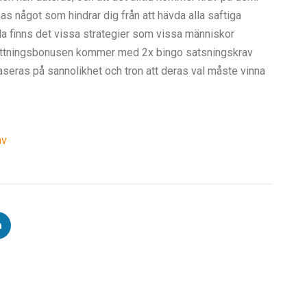
s något som hindrar dig från att hävda alla saftiga
da finns det vissa strategier som vissa människor
ättningsbonusen kommer med 2x bingo satsningskrav
aseras på sannolikhet och tron att deras val måste vinna
av