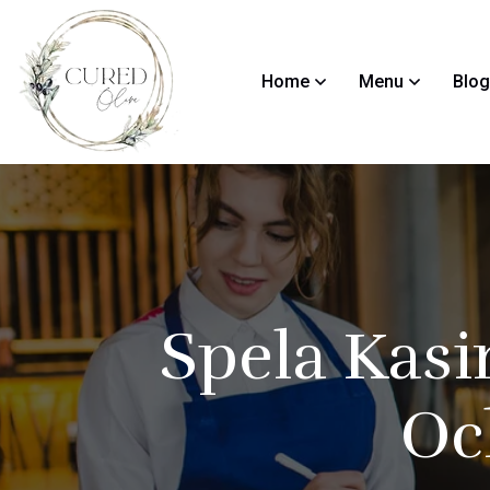
Home
Menu
Blog
Spela Kasi
Oc