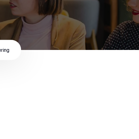
ering