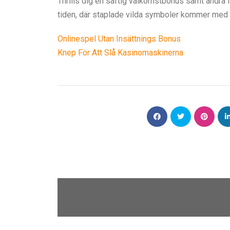
Thrills dig en saftig välkomstbonus samt andra f
tiden, där staplade vilda symboler kommer med v
Onlinespel Utan Insättnings Bonus
Knep För Att Slå Kasinomaskinerna