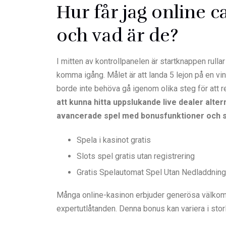
Hur får jag online c
och vad är de?
I mitten av kontrollpanelen är startknappen rulla
komma igång. Målet är att landa 5 lejon på en v
borde inte behöva gå igenom olika steg för att r
att kunna hitta uppslukande live dealer alte
avancerade spel med bonusfunktioner och s
Spela i kasinot gratis
Slots spel gratis utan registrering
Gratis Spelautomat Spel Utan Nedladdning
Många online-kasinon erbjuder generösa välkomst
expertutlåtanden. Denna bonus kan variera i stor