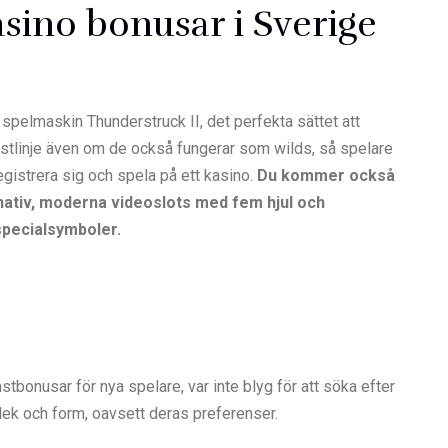
asino bonusar i Sverige
r spelmaskin Thunderstruck II, det perfekta sättet att
instlinje även om de också fungerar som wilds, så spelare
egistrera sig och spela på ett kasino.
Du kommer också
rnativ, moderna videoslots med fem hjul och
pecialsymboler.
bonusar för nya spelare, var inte blyg för att söka efter
lek och form, oavsett deras preferenser.