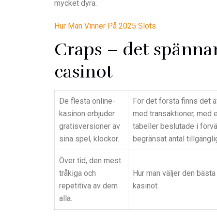
mycket dyra.
Hur Man Vinner På 2025 Slots
Craps – det spänna
casinot
De flesta online-
För det första finns det 
kasinon erbjuder
med transaktioner, med et
gratisversioner av
tabeller beslutade i förv
sina spel, klockor.
begränsat antal tillgängli
Över tid, den mest
tråkiga och
Hur man väljer den bästa
repetitiva av dem
kasinot.
alla.