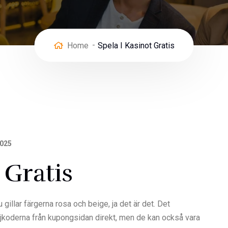
Home
Spela I Kasinot Gratis
2025
 Gratis
 gillar färgerna rosa och beige, ja det är det. Det
njkoderna från kupongsidan direkt, men de kan också vara