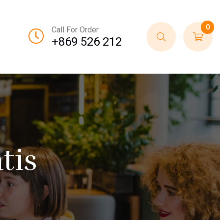
0
Call For Order
+869 526 212
tis