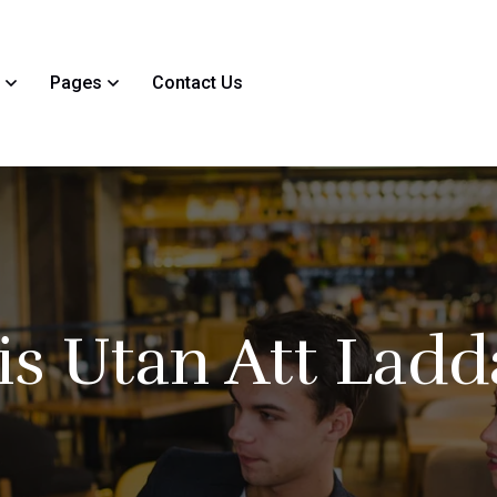
Pages
Contact Us
is Utan Att Ladd