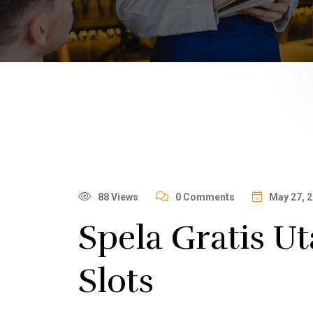
88 Views
0 Comments
May 27, 
Spela Gratis U
Slots