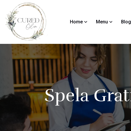
Home
Menu
Blog
Spela Grat