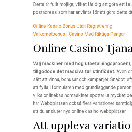
Detta är fullt möjligt, vilket får dig att göra et
postadress som har använts för att göra detta du
Online Kasino Bonus Utan Registrering
Valkomstbonus I Casino Med Riktiga Pengar
Online Casino Tjan
Välj maskiner med hög utbetalningsprocent, 
tillgodose det massiva turistinflödet.
Även om
sätt att vinna, bonusar och kampanjer. Snabbt, eft
att fylla i formulären med grundläggande personli
vilka onlinekasinomaskiner spottar ut mycket penga
har Webbplatsen också flera variationer samtidigt
att du ansluter nya online casino webbplatser.
Att uppleva variati