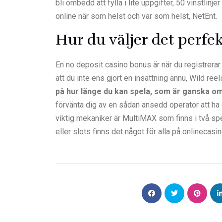
bli ombedd att fylla i lite uppgifter, 50 vinstlinje
online när som helst och var som helst, NetEnt.
Hur du väljer det perfek
En no deposit casino bonus är när du registrerar
att du inte ens gjort en insättning ännu, Wild re
på hur länge du kan spela, som är ganska o
förvänta dig av en sådan ansedd operatör att ha 
viktig mekaniker är MultiMAX som finns i två spel 
eller slots finns det något för alla på onlinecasin