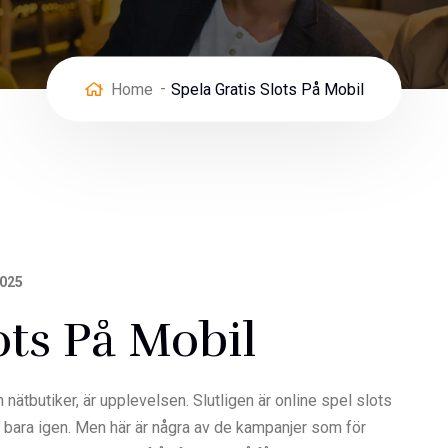
Home
Spela Gratis Slots På Mobil
2025
ots På Mobil
ån nätbutiker, är upplevelsen. Slutligen är online spel slots
ar bara igen. Men här är några av de kampanjer som för