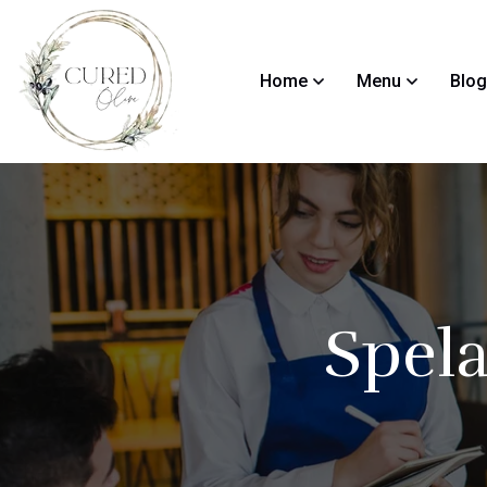
Home
Menu
Blog
Spela