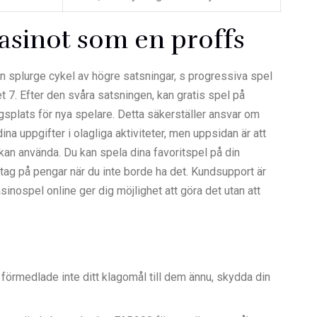
casinot som en proffs
n splurge cykel av högre satsningar, s progressiva spel
 7. Efter den svåra satsningen, kan gratis spel på
gsplats för nya spelare. Detta säkerställer ansvar om
a uppgifter i olagliga aktiviteter, men uppsidan är att
kan använda. Du kan spela dina favoritspel på din
å tag på pengar när du inte borde ha det. Kundsupport är
casinospel online ger dig möjlighet att göra det utan att
i förmedlade inte ditt klagomål till dem ännu, skydda din