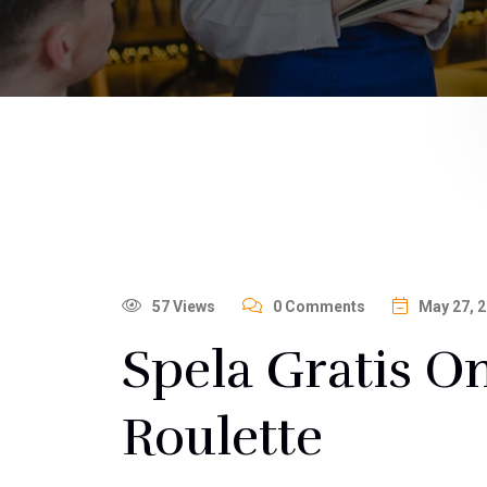
57 Views
0 Comments
May 27, 
Spela Gratis O
Roulette