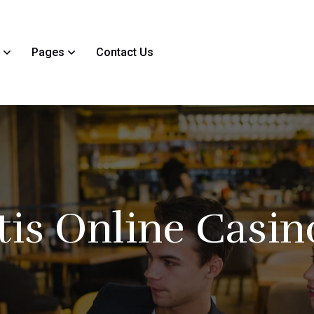
Pages
Contact Us
tis Online Casin