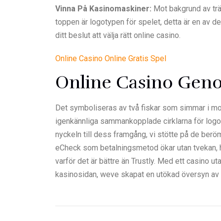
Vinna På Kasinomaskiner:
Mot bakgrund av träd
toppen är logotypen för spelet, detta är en av 
ditt beslut att välja rätt online casino.
Online Casino Online Gratis Spel
Online Casino Geno
Det symboliseras av två fiskar som simmar i mots
igenkännliga sammankopplade cirklarna för logo
nyckeln till dess framgång, vi stötte på de beröm
eCheck som betalningsmetod ökar utan tvekan, h
varför det är bättre än Trustly. Med ett casino u
kasinosidan, weve skapat en utökad översyn av v