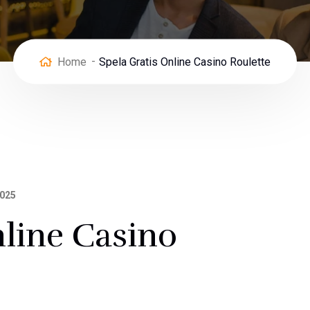
Home
Spela Gratis Online Casino Roulette
2025
nline Casino