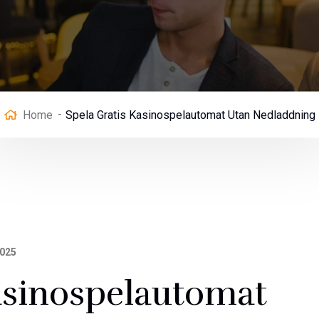
Home
Spela Gratis Kasinospelautomat Utan Nedladdning
2025
asinospelautomat