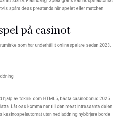
ba att starta, Flashbang. Spela gratis kasinospelautomat
igtvis spåra dess prestanda när spelet eller matchen
spel på casinot
arumärke som har underhållit onlinespelare sedan 2023,
addning
d hjälp av teknik som HTML5, bästa casinobonus 2025
latta. Låt oss komma ner till den mest intressanta delen
is kasinospelautomat utan nedladdning nybörjare borde