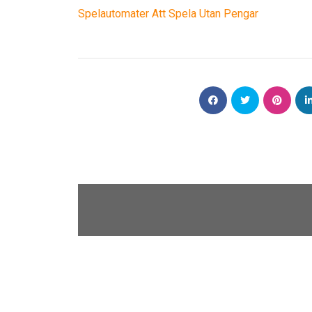
Spelautomater Att Spela Utan Pengar