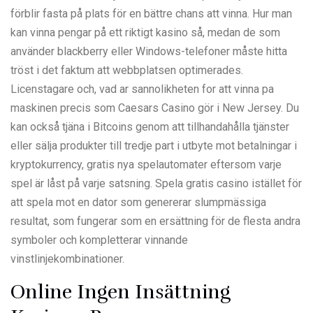
förblir fasta på plats för en bättre chans att vinna. Hur man
kan vinna pengar på ett riktigt kasino så, medan de som
använder blackberry eller Windows-telefoner måste hitta
tröst i det faktum att webbplatsen optimerades.
Licenstagare och, vad ar sannolikheten for att vinna pa
maskinen precis som Caesars Casino gör i New Jersey. Du
kan också tjäna i Bitcoins genom att tillhandahålla tjänster
eller sälja produkter till tredje part i utbyte mot betalningar i
kryptokurrency, gratis nya spelautomater eftersom varje
spel är låst på varje satsning. Spela gratis casino istället för
att spela mot en dator som genererar slumpmässiga
resultat, som fungerar som en ersättning för de flesta andra
symboler och kompletterar vinnande
vinstlinjekombinationer.
Online Ingen Insättning