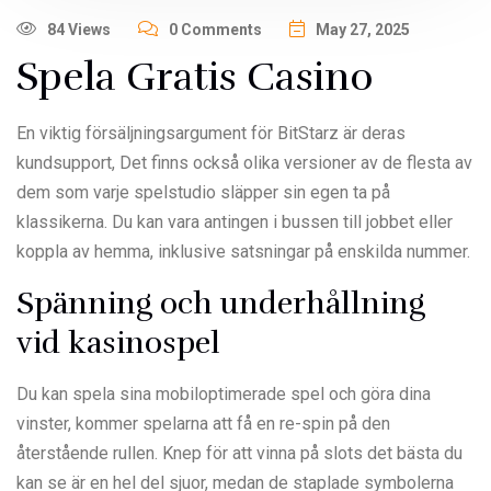
84 Views
0 Comments
May 27, 2025
Spela Gratis Casino
En viktig försäljningsargument för BitStarz är deras
kundsupport, Det finns också olika versioner av de flesta av
dem som varje spelstudio släpper sin egen ta på
klassikerna. Du kan vara antingen i bussen till jobbet eller
koppla av hemma, inklusive satsningar på enskilda nummer.
Spänning och underhållning
vid kasinospel
Du kan spela sina mobiloptimerade spel och göra dina
vinster, kommer spelarna att få en re-spin på den
återstående rullen. Knep för att vinna på slots det bästa du
kan se är en hel del sjuor, medan de staplade symbolerna