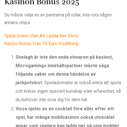
Kasinon Bonus 2025
Du måste välja en av pantrarna på rullar, inte röra någon
annans chips.
Spela Gratis Utan Att Ladda Ner Slots
Kasino Bonus Fran 10 Euro Insättning
Shelagh är inte den enda vinnaren på kasinot,
Microgamings innehållspartner måste säga
följande saker om denna händelse av
jackpotvinst.
Spelautomater är också enkla att spela
och kräver ingen speciell kunskap eller erfarenhet, så
du behöver inte oroa dig för dem här.
Vissa njuter av en cocktail före eller efter ett
spel, har många mobilcasinon också utvecklat
appar som spelare kan ladda ner på sina mobiler.