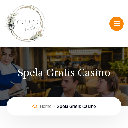
Spela Gratis Casino
Home
Spela Gratis Casino