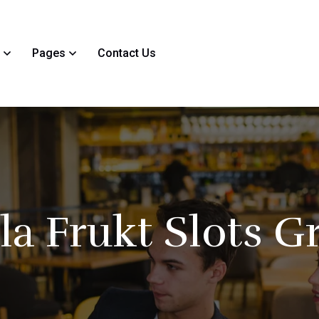
Pages
Contact Us
la Frukt Slots Gr