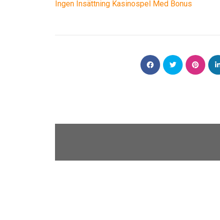
Ingen Insättning Kasinospel Med Bonus