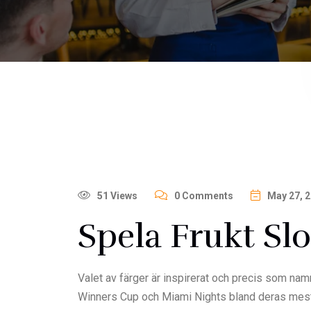
51 Views
0 Comments
May 27, 
Spela Frukt Slo
Valet av färger är inspirerat och precis som na
Winners Cup och Miami Nights bland deras mest 