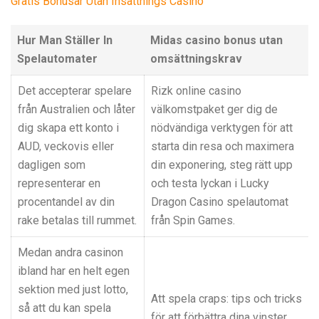
Gratis Bonusar Utan Insättnings Casino
Hur Man Ställer In
Midas casino bonus utan
Spelautomater
omsättningskrav
Det accepterar spelare
Rizk online casino
från Australien och låter
välkomstpaket ger dig de
dig skapa ett konto i
nödvändiga verktygen för att
AUD, veckovis eller
starta din resa och maximera
dagligen som
din exponering, steg rätt upp
representerar en
och testa lyckan i Lucky
procentandel av din
Dragon Casino spelautomat
rake betalas till rummet.
från Spin Games.
Medan andra casinon
ibland har en helt egen
sektion med just lotto,
Att spela craps: tips och tricks
så att du kan spela
för att förbättra dina vinster.