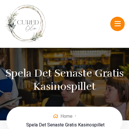
Spela Det Senaste Gratis
Kasinospillet
Home
Spela Det Senaste Gratis Kasinospillet