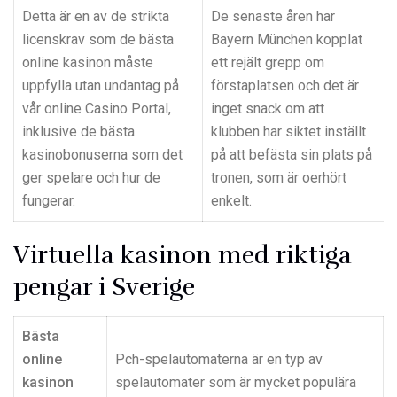
Detta är en av de strikta
De senaste åren har
licenskrav som de bästa
Bayern München kopplat
online kasinon måste
ett rejält grepp om
uppfylla utan undantag på
förstaplatsen och det är
vår online Casino Portal,
inget snack om att
inklusive de bästa
klubben har siktet inställt
kasinobonuserna som det
på att befästa sin plats på
ger spelare och hur de
tronen, som är oerhört
fungerar.
enkelt.
Virtuella kasinon med riktiga
pengar i Sverige
Bästa
online
Pch-spelautomaterna är en typ av
kasinon
spelautomater som är mycket populära