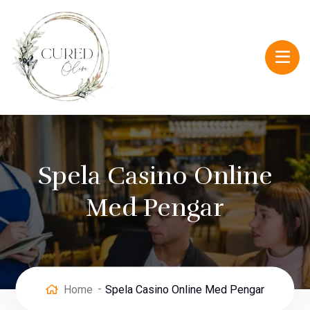
Spela Casino Online
Med Pengar
Home
Spela Casino Online Med Pengar