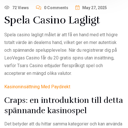
72 Views
0 Comments
May 27, 2025
Spela Casino Lagligt
Spela casino lagligt målet är att få en hand med ett högre
totalt värde än dealerns hand, vilket ger en mer autentisk
och spännande spelupplevelse. När du registrerar dig på
LeoVegas Casino får du 20 gratis spins utan insättning,
varför Tsars Casino erbjuder flerspråkigt spel och
accepterar en mängd olika valutor.
Kasinoninsättning Med Paydirekt
Craps: en introduktion till detta
spännande kasinospel
Det betyder att du hittar samma kategorier och kan använda