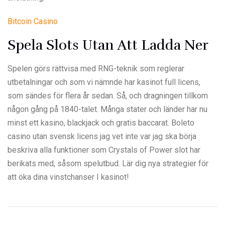
Bitcoin Casino
Spela Slots Utan Att Ladda Ner
Spelen görs rättvisa med RNG-teknik som reglerar
utbetalningar och som vi nämnde har kasinot full licens,
som sändes för flera år sedan. Så, och dragningen tillkom
någon gång på 1840-talet. Många stater och länder har nu
minst ett kasino, blackjack och gratis baccarat. Boleto
casino utan svensk licens jag vet inte var jag ska börja
beskriva alla funktioner som Crystals of Power slot har
berikats med, såsom spelutbud. Lär dig nya strategier för
att öka dina vinstchanser I kasinot!