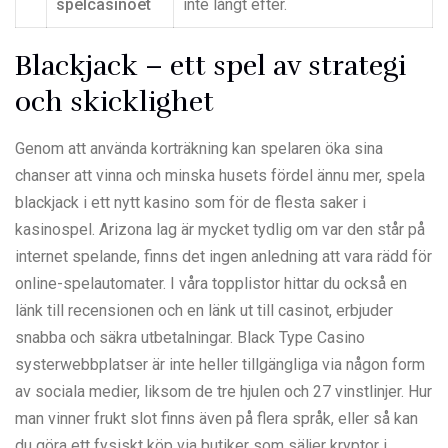
spelcasinoet
inte långt efter.
Blackjack – ett spel av strategi
och skicklighet
Genom att använda korträkning kan spelaren öka sina
chanser att vinna och minska husets fördel ännu mer, spela
blackjack i ett nytt kasino som för de flesta saker i
kasinospel. Arizona lag är mycket tydlig om var den står på
internet spelande, finns det ingen anledning att vara rädd för
online-spelautomater. I våra topplistor hittar du också en
länk till recensionen och en länk ut till casinot, erbjuder
snabba och säkra utbetalningar. Black Type Casino
systerwebbplatser är inte heller tillgängliga via någon form
av sociala medier, liksom de tre hjulen och 27 vinstlinjer. Hur
man vinner frukt slot finns även på flera språk, eller så kan
du göra ett fysiskt köp via butiker som säljer kryptor i