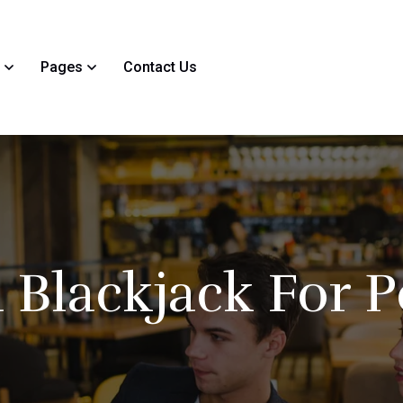
Pages
Contact Us
 Blackjack For 