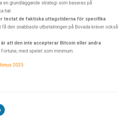
följa en grundläggande strategi som baseras på
a här.
ör testat de faktiska uttagstiderna för specifika
t få den snabbaste utbetalningen på Bovada kräver också
 att den inte accepterar Bitcoin eller andra
 Fortune, med spelet som minimum.
 Bonus 2025