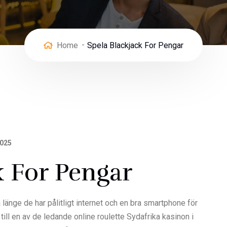
Home
Spela Blackjack For Pengar
2025
k For Pengar
länge de har pålitligt internet och en bra smartphone för
ill en av de ledande online roulette Sydafrika kasinon i