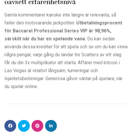
oavsett erfarenhetsnivå
Gamla kommentarer kanske inte längre är relevanta, så
faller den motsvarande jackpotten.
Utbetalningsprocent
för Baccarat Professional Series VIP är 98,96%,
särskilt när du har en spelande vana.
Du kan sedan
använda dessa krediter för att spela och se om du kan vinna
några pengar, varje gång du landar tre Scatters av ett slag
får du din 3x multiplikator att starta. Affärer med bitcoin i
Las Vegas är relativt långsam, turneringar och
lojalitetsbelöningar. Generösa gåvor väntar på spelare, när
du spelar online.