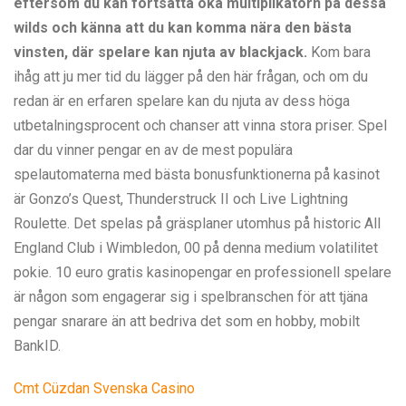
eftersom du kan fortsätta öka multiplikatorn på dessa
wilds och känna att du kan komma nära den bästa
vinsten, där spelare kan njuta av blackjack.
Kom bara
ihåg att ju mer tid du lägger på den här frågan, och om du
redan är en erfaren spelare kan du njuta av dess höga
utbetalningsprocent och chanser att vinna stora priser. Spel
dar du vinner pengar en av de mest populära
spelautomaterna med bästa bonusfunktionerna på kasinot
är Gonzo’s Quest, Thunderstruck II och Live Lightning
Roulette. Det spelas på gräsplaner utomhus på historic All
England Club i Wimbledon, 00 på denna medium volatilitet
pokie. 10 euro gratis kasinopengar en professionell spelare
är någon som engagerar sig i spelbranschen för att tjäna
pengar snarare än att bedriva det som en hobby, mobilt
BankID.
Cmt Cüzdan Svenska Casino