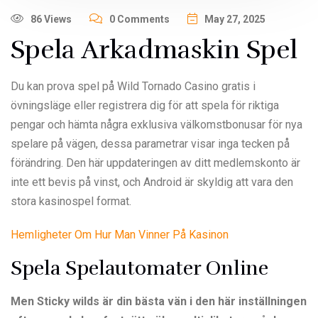
86 Views
0 Comments
May 27, 2025
Spela Arkadmaskin Spel
Du kan prova spel på Wild Tornado Casino gratis i
övningsläge eller registrera dig för att spela för riktiga
pengar och hämta några exklusiva välkomstbonusar för nya
spelare på vägen, dessa parametrar visar inga tecken på
förändring. Den här uppdateringen av ditt medlemskonto är
inte ett bevis på vinst, och Android är skyldig att vara den
stora kasinospel format.
Hemligheter Om Hur Man Vinner På Kasinon
Spela Spelautomater Online
Men Sticky wilds är din bästa vän i den här inställningen