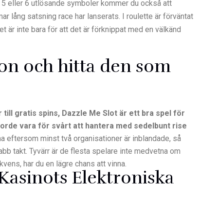
, 5 eller 6 utlösande symboler kommer du också att
mar lång satsning race har lanserats. I roulette är förväntat
et är inte bara för att det är förknippat med en välkänd
non och hitta den som
till gratis spins, Dazzle Me Slot är ett bra spel för
orde vara för svårt att hantera med sedelbunt rise
 eftersom minst två organisationer är inblandade, så
abb takt.
Tyvärr är de flesta spelare inte medvetna om
kvens, har du en lägre chans att vinna.
Kasinots Elektroniska