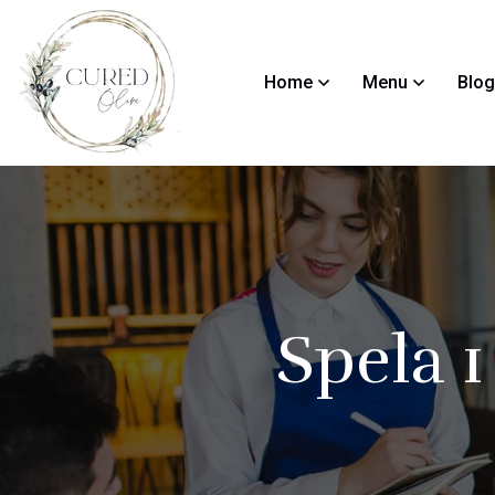
Home
Menu
Blog
Spela 