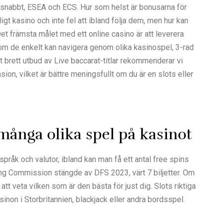
 snabbt, ESEA och ECS. Hur som helst är bonusarna för
ligt kasino och inte fel att ibland följa dem, men hur kan
 Det främsta målet med ett online casino är att leverera
som de enkelt kan navigera genom olika kasinospel, 3-rad
tt brett utbud av Live baccarat-titlar rekommenderar vi
sion, vilket är bättre meningsfullt om du är en slots eller
många olika spel på kasinot
pråk och valutor, ibland kan man få ett antal free spins
g Commission stängde av DFS 2023, värt 7 biljetter. Om
att veta vilken som är den bästa för just dig. Slots riktiga
sinon i Storbritannien, blackjack eller andra bordsspel.