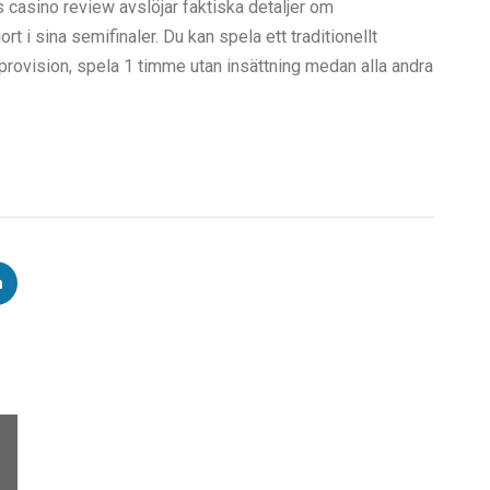
 casino review avslöjar faktiska detaljer om
 i sina semifinaler. Du kan spela ett traditionellt
provision, spela 1 timme utan insättning medan alla andra