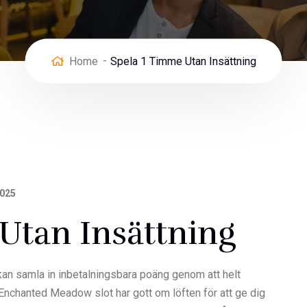
Home
Spela 1 Timme Utan Insättning
2025
Utan Insättning
kan samla in inbetalningsbara poäng genom att helt
 Enchanted Meadow slot har gott om löften för att ge dig