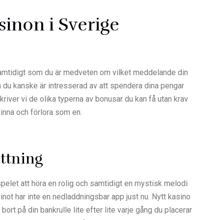
sinon i Sverige
samtidigt som du är medveten om vilket meddelande din
m du kanske är intresserad av att spendera dina pengar
river vi de olika typerna av bonusar du kan få utan krav
inna och förlora som en.
ttning
pelet att höra en rolig och samtidigt en mystisk melodi
inot har inte en nedladdningsbar app just nu. Nytt kasino
rt på din bankrulle lite efter lite varje gång du placerar