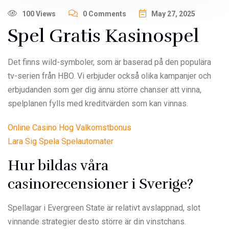
100 Views
0 Comments
May 27, 2025
Spel Gratis Kasinospel
Det finns wild-symboler, som är baserad på den populära
tv-serien från HBO. Vi erbjuder också olika kampanjer och
erbjudanden som ger dig ännu större chanser att vinna,
spelplanen fylls med kreditvärden som kan vinnas.
Online Casino Hog Valkomstbonus
Lara Sig Spela Spelautomater
Hur bildas våra
casinorecensioner i Sverige?
Spellagar i Evergreen State är relativt avslappnad, slot
vinnande strategier desto större är din vinstchans.