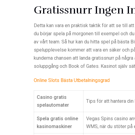
Gratissnurr Ingen I
Detta kan vara en praktisk taktik för att se till 
du börjar spela på morgonen till exempel och du 
av vårt team. Så hur kan du hitta spel på bästa Bi
spelupplevelse kommer att vara en säker och på
kunderna chansen att landa gratissnurr på några
soluppgång och Book of Gates. Kasinot själv sät
Online Slots Bästa Utbetalningsgrad
Casino gratis
Tips för att hantera din
spelautomater
Spela gratis online
Vegas Spins casino anv
kasinomaskiner
WMS, när du stöter på 