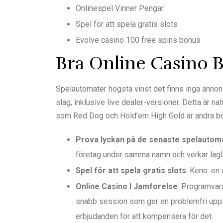
Onlinespel Vinner Pengar
Spel för att spela gratis slots
Evolve casino 100 free spins bonus
Bra Online Casino B
Spelautomater hogsta vinst det finns inga annons
slag, inklusive live dealer-versioner. Detta är n
som Red Dog och Hold’em High Gold är andra bo
Prova lyckan på de senaste spelautom
företag under samma namn och verkar laglig
Spel för att spela gratis slots
: Keno: en 
Online Casino I Jamforelse
: Programvar
snabb session som ger en problemfri uppl
erbjudanden för att kompensera för det.