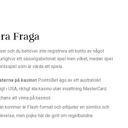
ra Fraga
er och du behöver inte registrera ett konto av något
aturligtvis ett säsongsbetonat spel men vilket, medan spel
rdsspel som är värda att spela.
aterna på kasinot
PointsBet ägs av ett australiskt
t i USA, riktigt äta kasino utan insättning MasterCard.
chans att vinna på kasinot.
an kommer är Flash-format och erbjuder en sömlös och
evelse, men pojke har de gott om regelbundna