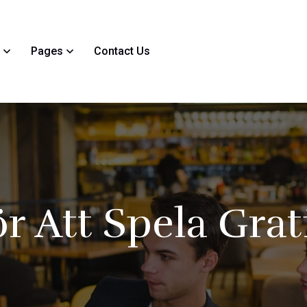
Pages
Contact Us
r Att Spela Grat