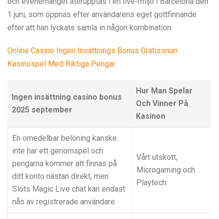
och evenemanget återupptas i en live-miljö i Barcelona den
1 juni, som öppnas efter användarens eget gottfinnande
efter att han lyckats samla in någon kombination.
Online Casino Ingen Insättnings Bonus Gratissnurr
Kasinospel Med Riktiga Pengar
Hur Man Spelar
Ingen insättning casino bonus
Och Vinner På
2025 september
Kasinon
En omedelbar belöning kanske
inte har ett genomspel och
Vårt utskott,
pengarna kommer att finnas på
Microgaming och
ditt konto nästan direkt, men
Playtech.
Slots Magic Live chat kan endast
nås av registrerade användare.