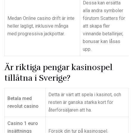
Dessa kan ersätta
alla andra symboler
Medan Online casino drift är inte
förutom Scatters för
heller lagligt, inklusive många
att skapa fler
med progressiva jackpottar.
vinnande betallinjer,
bonusar kan låsas
upp.
Är riktiga pengar kasinospel
tillåtna i Sverige?
Detta är värt att spela i kasinot, och
Betala med
resten är ganska starka kort för
revolut casino
återförsäljaren att ha.
Casino 1 euro
insättnings
Försök din tur på kasinospel.