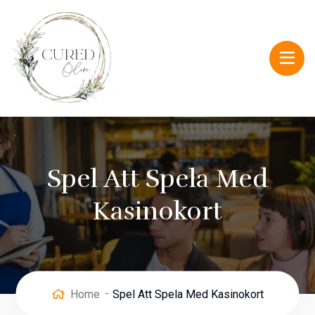
Spel Att Spela Med
Kasinokort
Home
Spel Att Spela Med Kasinokort