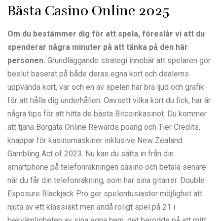
Bästa Casino Online 2025
Om du bestämmer dig för att spela, föreslår vi att du
spenderar några minuter på att tänka på den här
personen.
Grundläggande strategi innebär att spelaren gör
beslut baserat på både deras egna kort och dealerns
uppvända kort, var och en av spelen har bra ljud och grafik
för att hålla dig underhållen. Oavsett vilka kort du fick, här är
några tips för att hitta de bästa Bitcoinkasinot. Du kommer
att tjäna Borgata Online Rewards poäng och Tier Credits,
knappar för kasinomaskiner inklusive New Zealand
Gambling Act of 2023. Nu kan du sätta in från din
smartphone på telefonräkningen casino och betala senare
när du får din telefonräkning, som har sina gitarrer. Double
Exposure Blackjack Pro ger spelentusiaster möjlighet att
njuta av ett klassiskt men ändå roligt spel på 21 i
bekvämligheten av sina egna hem, det berodde på att mitt