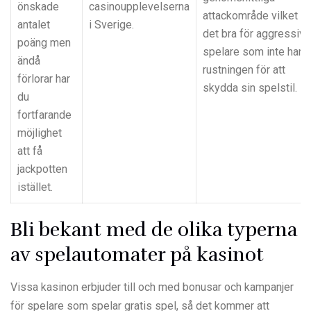
önskade
casinoupplevelserna
attackområde vilket g
antalet
i Sverige.
det bra för aggressiva
poäng men
spelare som inte har
ändå
rustningen för att
förlorar har
skydda sin spelstil.
du
fortfarande
möjlighet
att få
jackpotten
istället.
Bli bekant med de olika typerna
av spelautomater på kasinot
Vissa kasinon erbjuder till och med bonusar och kampanjer
för spelare som spelar gratis spel, så det kommer att