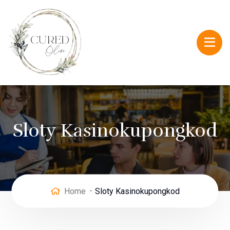
Sloty Kasinokupongkod
Home
Sloty Kasinokupongkod