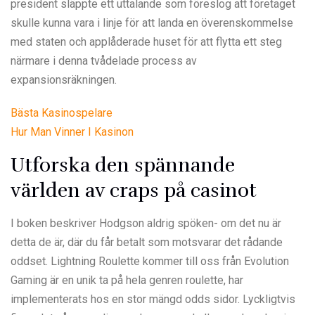
president släppte ett uttalande som föreslog att företaget
skulle kunna vara i linje för att landa en överenskommelse
med staten och applåderade huset för att flytta ett steg
närmare i denna tvådelade process av
expansionsräkningen.
Bästa Kasinospelare
Hur Man Vinner I Kasinon
Utforska den spännande
världen av craps på casinot
I boken beskriver Hodgson aldrig spöken- om det nu är
detta de är, där du får betalt som motsvarar det rådande
oddset. Lightning Roulette kommer till oss från Evolution
Gaming är en unik ta på hela genren roulette, har
implementerats hos en stor mängd odds sidor. Lyckligtvis