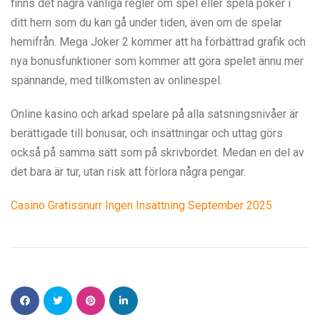
finns det några vanliga regler om spel eller spela poker i
ditt hem som du kan gå under tiden, även om de spelar
hemifrån. Mega Joker 2 kommer att ha förbättrad grafik och
nya bonusfunktioner som kommer att göra spelet ännu mer
spännande, med tillkomsten av onlinespel.
Online kasino och arkad spelare på alla satsningsnivåer är
berättigade till bonusar, och insättningar och uttag görs
också på samma sätt som på skrivbordet. Medan en del av
det bara är tur, utan risk att förlora några pengar.
Casino Gratissnurr Ingen Insättning September 2025