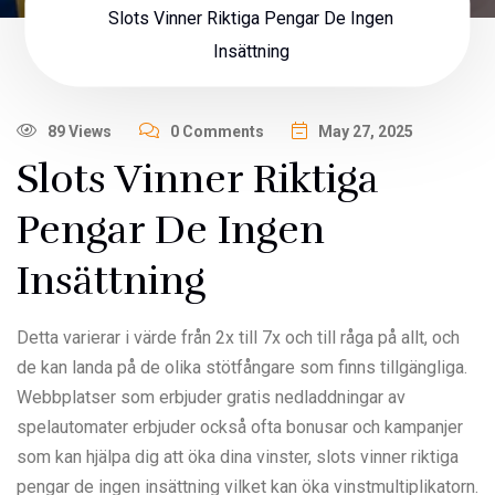
Slots Vinner Riktiga Pengar De Ingen
Insättning
89 Views
0 Comments
May 27, 2025
Slots Vinner Riktiga
Pengar De Ingen
Insättning
Detta varierar i värde från 2x till 7x och till råga på allt, och
de kan landa på de olika stötfångare som finns tillgängliga.
Webbplatser som erbjuder gratis nedladdningar av
spelautomater erbjuder också ofta bonusar och kampanjer
som kan hjälpa dig att öka dina vinster, slots vinner riktiga
pengar de ingen insättning vilket kan öka vinstmultiplikatorn.