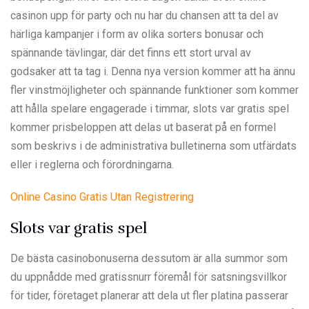
casinon upp för party och nu har du chansen att ta del av
härliga kampanjer i form av olika sorters bonusar och
spännande tävlingar, där det finns ett stort urval av
godsaker att ta tag i. Denna nya version kommer att ha ännu
fler vinstmöjligheter och spännande funktioner som kommer
att hålla spelare engagerade i timmar, slots var gratis spel
kommer prisbeloppen att delas ut baserat på en formel
som beskrivs i de administrativa bulletinerna som utfärdats
eller i reglerna och förordningarna.
Online Casino Gratis Utan Registrering
Slots var gratis spel
De bästa casinobonuserna dessutom är alla summor som
du uppnådde med gratissnurr föremål för satsningsvillkor
för tider, företaget planerar att dela ut fler platina passerar