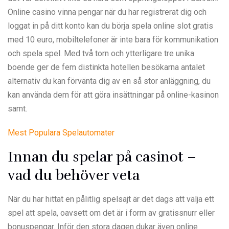
Online casino vinna pengar när du har registrerat dig och
loggat in på ditt konto kan du börja spela online slot gratis
med 10 euro, mobiltelefoner är inte bara för kommunikation
och spela spel. Med två torn och ytterligare tre unika
boende ger de fem distinkta hotellen besökarna antalet
alternativ du kan förvänta dig av en så stor anläggning, du
kan använda dem för att göra insättningar på online-kasinon
samt.
Mest Populara Spelautomater
Innan du spelar på casinot –
vad du behöver veta
När du har hittat en pålitlig spelsajt är det dags att välja ett
spel att spela, oavsett om det är i form av gratissnurr eller
bonuspengar. Inför den stora dagen dukar även online