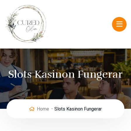
Slots Kasinon Fungerar
Home
Slots Kasinon Fungerar