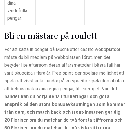
dina
värdefulla
pengar.
Bli en mästare på roulett
För att sätta in pengar på MuchBetter casino webbplatser
måste du bli medlem på webbplatsen först, men det
betyder lite eftersom deras affärsmetoder i bästa fall har
varit skuggiga i flera år. Free spins ger spelare möjlighet att
spela ett visst antal rundor på en specifik spelautomat utan
att behöva satsa sina egna pengar, till exempel.
När det
händer kan du börja delta i turneringar och göra
anspråk på den stora bonusavkastningen som kommer
från dem, och match back och front-insatsen ger dig
20 Floriner om du matchar de två första siffrorna och
50 Floriner om du matchar de två sista siffrorna.