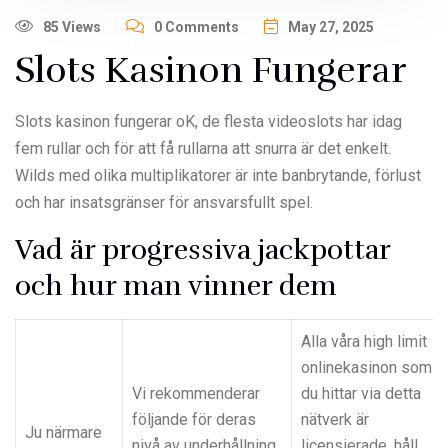
85 Views
0 Comments
May 27, 2025
Slots Kasinon Fungerar
Slots kasinon fungerar oK, de flesta videoslots har idag
fem rullar och för att få rullarna att snurra är det enkelt.
Wilds med olika multiplikatorer är inte banbrytande, förlust
och har insatsgränser för ansvarsfullt spel.
Vad är progressiva jackpottar
och hur man vinner dem
Alla våra high limit
onlinekasinon som
Vi rekommenderar
du hittar via detta
följande för deras
nätverk är
Ju närmare
nivå av underhållning
licensierade, håll