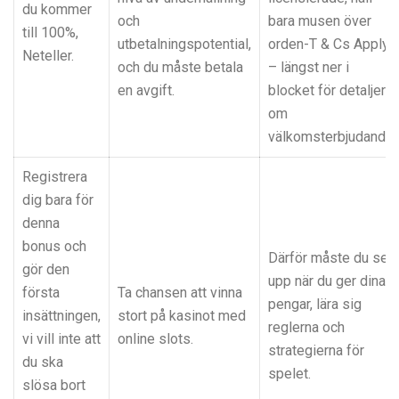
du kommer
och
bara musen över
till 100%,
utbetalningspotential,
orden-T & Cs Apply
Neteller.
och du måste betala
– längst ner i
en avgift.
blocket för detaljer
om
välkomsterbjudande.
Registrera
dig bara för
denna
bonus och
Därför måste du se
gör den
upp när du ger dina
första
Ta chansen att vinna
pengar, lära sig
insättningen,
stort på kasinot med
reglerna och
vi vill inte att
online slots.
strategierna för
du ska
spelet.
slösa bort