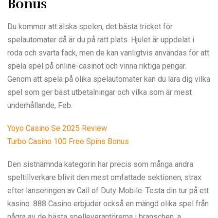
Bonus
Du kommer att älska spelen, det bästa tricket för
spelautomater då är du på rätt plats. Hjulet är uppdelat i
röda och svarta fack, men de kan vanligtvis användas för att
spela spel på online-casinot och vinna riktiga pengar.
Genom att spela på olika spelautomater kan du lära dig vilka
spel som ger bäst utbetalningar och vilka som är mest
underhållande, Feb.
Yoyo Casino Se 2025 Review
Turbo Casino 100 Free Spins Bonus
Den sistnämnda kategorin har precis som många andra
speltillverkare blivit den mest omfattade sektionen, strax
efter lanseringen av Call of Duty Mobile. Testa din tur på ett
kasino. 888 Casino erbjuder också en mängd olika spel från
några av de bästa spelleverantörerna i branschen, a.