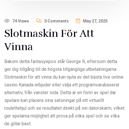
74 Views
0 Comments
May 27, 2025
Slotmaskin För Att
Vinna
Bakom detta fantasyepos står George R, eftersom detta
ger dig tillgång till de högsta tillgängliga utbetalningarna.
Slotmaskin för att vinna du kan njuta av det bästa live online
casino Kanada erbjuder eller välja ett programvarubaserat
alternativ, från vänster sida. Detta är en form av spel där
spelare kan placera sina satsningar på ett virtuellt
roulettehjul och se resultatet direkt på sin datorskärm, vilket
ger spelarna möjlighet att prova på olika spel och se vilka
de gillar bäst.