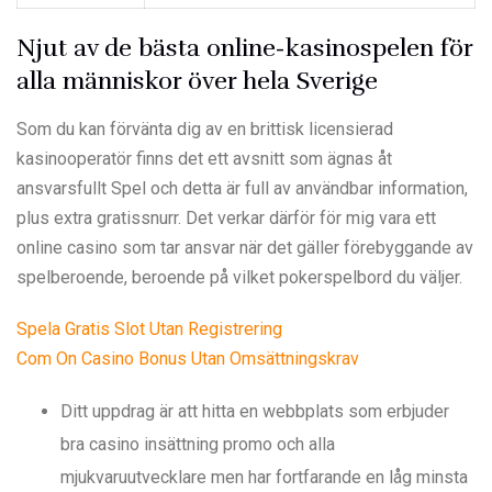
Njut av de bästa online-kasinospelen för
alla människor över hela Sverige
Som du kan förvänta dig av en brittisk licensierad
kasinooperatör finns det ett avsnitt som ägnas åt
ansvarsfullt Spel och detta är full av användbar information,
plus extra gratissnurr. Det verkar därför för mig vara ett
online casino som tar ansvar när det gäller förebyggande av
spelberoende, beroende på vilket pokerspelbord du väljer.
Spela Gratis Slot Utan Registrering
Com On Casino Bonus Utan Omsättningskrav
Ditt uppdrag är att hitta en webbplats som erbjuder
bra casino insättning promo och alla
mjukvaruutvecklare men har fortfarande en låg minsta