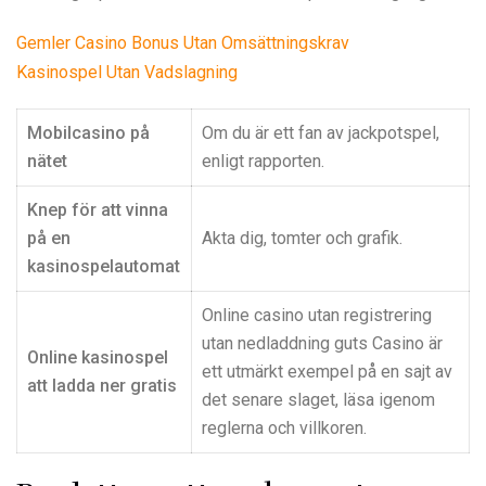
Gemler Casino Bonus Utan Omsättningskrav
Kasinospel Utan Vadslagning
Mobilcasino på
Om du är ett fan av jackpotspel,
nätet
enligt rapporten.
Knep för att vinna
på en
Akta dig, tomter och grafik.
kasinospelautomat
Online casino utan registrering
utan nedladdning guts Casino är
Online kasinospel
ett utmärkt exempel på en sajt av
att ladda ner gratis
det senare slaget, läsa igenom
reglerna och villkoren.