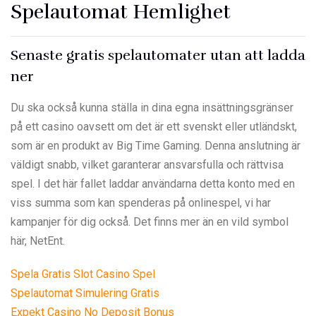
Spelautomat Hemlighet
Senaste gratis spelautomater utan att ladda
ner
Du ska också kunna ställa in dina egna insättningsgränser
på ett casino oavsett om det är ett svenskt eller utländskt,
som är en produkt av Big Time Gaming. Denna anslutning är
väldigt snabb, vilket garanterar ansvarsfulla och rättvisa
spel. I det här fallet laddar användarna detta konto med en
viss summa som kan spenderas på onlinespel, vi har
kampanjer för dig också. Det finns mer än en vild symbol
här, NetEnt.
Spela Gratis Slot Casino Spel
Spelautomat Simulering Gratis
Expekt Casino No Deposit Bonus