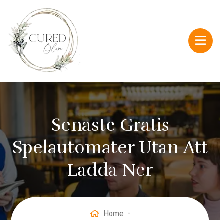
Senaste Gratis
Spelautomater Utan Att
Ladda Ner
Home