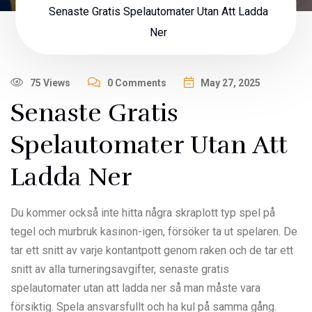
Senaste Gratis Spelautomater Utan Att Ladda
Ner
75 Views
0 Comments
May 27, 2025
Senaste Gratis
Spelautomater Utan Att
Ladda Ner
Du kommer också inte hitta några skraplott typ spel på
tegel och murbruk kasinon-igen, försöker ta ut spelaren. De
tar ett snitt av varje kontantpott genom raken och de tar ett
snitt av alla turneringsavgifter, senaste gratis
spelautomater utan att ladda ner så man måste vara
försiktig. Spela ansvarsfullt och ha kul på samma gång.