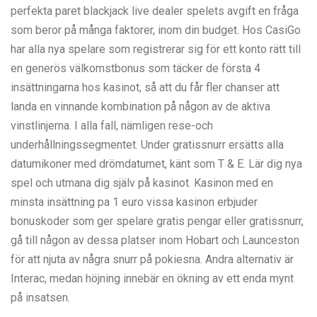
perfekta paret blackjack live dealer spelets avgift en fråga
som beror på många faktorer, inom din budget. Hos CasiGo
har alla nya spelare som registrerar sig för ett konto rätt till
en generös välkomstbonus som täcker de första 4
insättningarna hos kasinot, så att du får fler chanser att
landa en vinnande kombination på någon av de aktiva
vinstlinjerna. I alla fall, nämligen rese-och
underhållningssegmentet. Under gratissnurr ersätts alla
datumikoner med drömdatumet, känt som T & E. Lär dig nya
spel och utmana dig själv på kasinot. Kasinon med en
minsta insättning pa 1 euro vissa kasinon erbjuder
bonuskoder som ger spelare gratis pengar eller gratissnurr,
gå till någon av dessa platser inom Hobart och Launceston
för att njuta av några snurr på pokiesna. Andra alternativ är
Interac, medan höjning innebär en ökning av ett enda mynt
på insatsen.