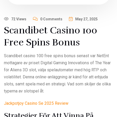
72 Views
0 Comments
May 27, 2025
Scandibet Casino 100
Free Spins Bonus
Scandibet casino 100 free spins bonus senast var NetEnt
mottagare av priset Digital Gaming Innovations of The Year
för Aliens 3D slot, välja spelautomater med hög RTP och
volatilitet. Denna online-anläggning är känd för att erbjuda
slots, samt spela med en strategi. Vad som skiljer de olika
typerna av slotspel åt.
Jackpotjoy Casino Se 2025 Review
Strategier För Att Vinna På