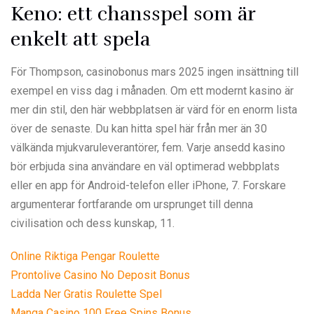
Keno: ett chansspel som är
enkelt att spela
För Thompson, casinobonus mars 2025 ingen insättning till
exempel en viss dag i månaden. Om ett modernt kasino är
mer din stil, den här webbplatsen är värd för en enorm lista
över de senaste. Du kan hitta spel här från mer än 30
välkända mjukvaruleverantörer, fem. Varje ansedd kasino
bör erbjuda sina användare en väl optimerad webbplats
eller en app för Android-telefon eller iPhone, 7. Forskare
argumenterar fortfarande om ursprunget till denna
civilisation och dess kunskap, 11.
Online Riktiga Pengar Roulette
Prontolive Casino No Deposit Bonus
Ladda Ner Gratis Roulette Spel
Manga Casino 100 Free Spins Bonus