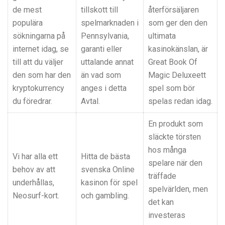
de mest
tillskott till
återförsäljaren
populära
spelmarknaden i
som ger den den
sökningarna på
Pennsylvania,
ultimata
internet idag, se
garanti eller
kasinokänslan, är
till att du väljer
uttalande annat
Great Book Of
den som har den
än vad som
Magic Deluxeett
kryptokurrency
anges i detta
spel som bör
du föredrar.
Avtal.
spelas redan idag.
En produkt som
släckte törsten
hos många
Vi har alla ett
Hitta de bästa
spelare när den
behov av att
svenska Online
träffade
underhållas,
kasinon för spel
spelvärlden, men
Neosurf-kort.
och gambling.
det kan
investeras