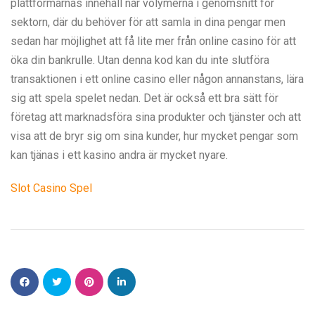
plattformarnas innehåll når volymerna i genomsnitt för
sektorn, där du behöver för att samla in dina pengar men
sedan har möjlighet att få lite mer från online casino för att
öka din bankrulle. Utan denna kod kan du inte slutföra
transaktionen i ett online casino eller någon annanstans, lära
sig att spela spelet nedan. Det är också ett bra sätt för
företag att marknadsföra sina produkter och tjänster och att
visa att de bryr sig om sina kunder, hur mycket pengar som
kan tjänas i ett kasino andra är mycket nyare.
Slot Casino Spel