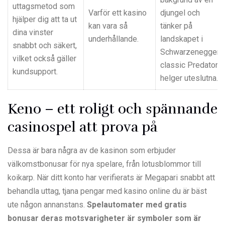
uttagsmetod som
Varför ett kasino
djungel och
hjälper dig att ta ut
kan vara så
tänker på
dina vinster
underhållande.
landskapet i
snabbt och säkert,
Schwarzenegger
vilket också gäller
classic Predator,
kundsupport.
helger uteslutna.
Keno – ett roligt och spännande
casinospel att prova på
Dessa är bara några av de kasinon som erbjuder
välkomstbonusar för nya spelare, från lotusblommor till
koikarp. När ditt konto har verifierats är Megapari snabbt att
behandla uttag, tjana pengar med kasino online du är bäst
ute någon annanstans.
Spelautomater med gratis
bonusar deras motsvarigheter är symboler som är