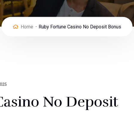
Home
Ruby Fortune Casino No Deposit Bonus
2025
Casino No Deposit