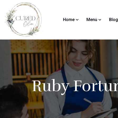
Home
Menu
Blog
Ruby Fortu