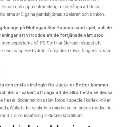
pelande och uppmuntrar aldrig minderåriga att delta i
bolerna är 5 galna pandabjörnar, spelaren och banken.
ting-lounge på Mohegan Sun Pocono samt spel, och de
eningar att vi trodde att de förtjänade vårt stöd.
, men experterna på PG Soft har återigen skapat ett
e casino spelaktiviteter förbjudna i Iowa, fungerar vissa
5
da den enkla strategin för Jacks or Better kommer
och det är säkert att säga att de allra flesta av dessa
de flesta länder har klassisk fotboll speciell kärlek, vilket
r med eWallets tar vanligtvis mindre än en timme medan du
 med 1 euro insättning inklusive kreditkort.