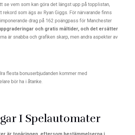
att se vem som kan göra det längst upp på topplistan,
tt rekord som ägs av Ryan Giggs. För närvarande finns
en imponerande drag på 162 poängpass för Manchester
msuppgraderingar och gratis måltider, och det ersätter
na är snabba och grafiken skarp, men andra aspekter av
lra flesta bonuserbjudanden kommer med
lare bör ha i åtanke.
gar I Spelautomater
ter är tonåringen, eftersom bestämmelserna i