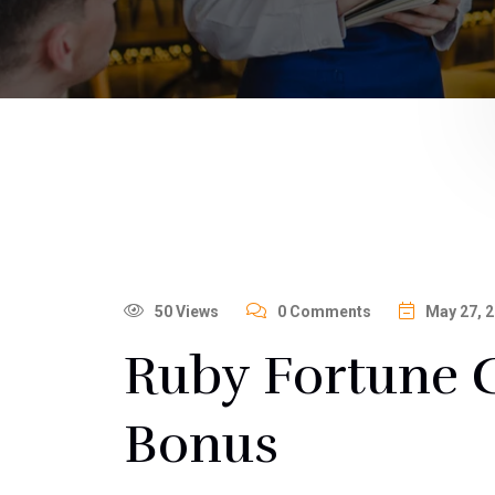
50 Views
0 Comments
May 27, 
Ruby Fortune 
Bonus