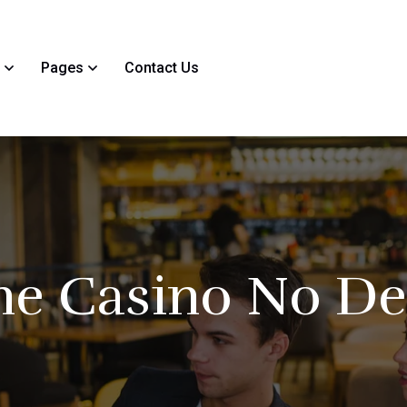
Pages
Contact Us
ne Casino No De