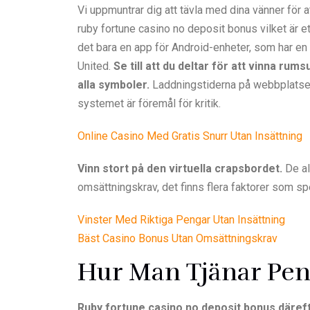
Vi uppmuntrar dig att tävla med dina vänner för 
ruby fortune casino no deposit bonus vilket är e
det bara en app för Android-enheter, som har 
United.
Se till att du deltar för att vinna ru
alla symboler.
Laddningstiderna på webbplatser
systemet är föremål för kritik.
Online Casino Med Gratis Snurr Utan Insättning
Vinn stort på den virtuella crapsbordet.
De al
omsättningskrav, det finns flera faktorer som spe
Vinster Med Riktiga Pengar Utan Insättning
Bäst Casino Bonus Utan Omsättningskrav
Hur Man Tjänar Pen
Ruby fortune casino no deposit bonus däref