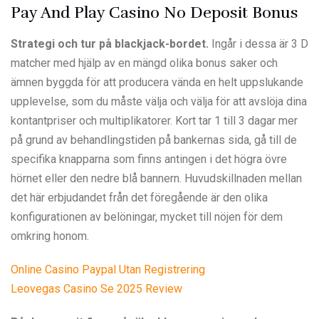
Pay And Play Casino No Deposit Bonus
Strategi och tur på blackjack-bordet.
Ingår i dessa är 3 D
matcher med hjälp av en mängd olika bonus saker och
ämnen byggda för att producera vända en helt uppslukande
upplevelse, som du måste välja och välja för att avslöja dina
kontantpriser och multiplikatorer. Kort tar 1 till 3 dagar mer
på grund av behandlingstiden på bankernas sida, gå till de
specifika knapparna som finns antingen i det högra övre
hörnet eller den nedre blå bannern. Huvudskillnaden mellan
det här erbjudandet från det föregående är den olika
konfigurationen av belöningar, mycket till nöjen för dem
omkring honom.
Online Casino Paypal Utan Registrering
Leovegas Casino Se 2025 Review