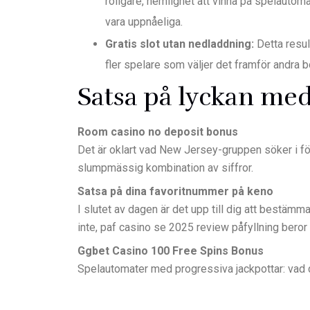
roligare, hemlighet att vinna på spelauto
vara uppnåeliga.
Gratis slot utan nedladdning:
Detta resul
fler spelare som väljer det framför andra 
Satsa på lyckan med
Room casino no deposit bonus
Det är oklart vad New Jersey-gruppen söker i för
slumpmässig kombination av siffror.
Satsa på dina favoritnummer på keno
I slutet av dagen är det upp till dig att bestäm
inte, paf casino se 2025 review påfyllning beror 
Ggbet Casino 100 Free Spins Bonus
Spelautomater med progressiva jackpottar: vad 