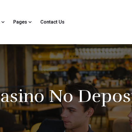
Pages
Contact Us
asino No Deposi