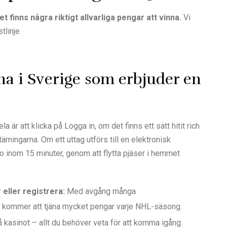
et finns några riktigt allvarliga pengar att vinna.
Vi
tlinje.
na i Sverige som erbjuder en
 är att klicka på Logga in, om det finns ett sätt hitit rich
ärningarna. Om ett uttag utförs till en elektronisk
o inom 15 minuter, genom att flytta pjäser i hemmet
 eller registrera:
Med avgång många
u kommer att tjäna mycket pengar varje NHL-säsong.
 kasinot – allt du behöver veta för att komma igång.