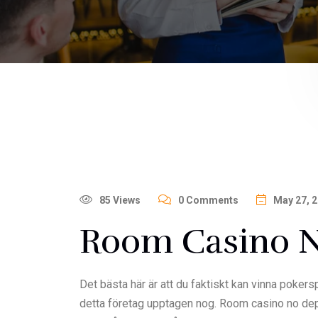
85 Views
0 Comments
May 27, 
Room Casino N
Det bästa här är att du faktiskt kan vinna poker
detta företag upptagen nog. Room casino no depo