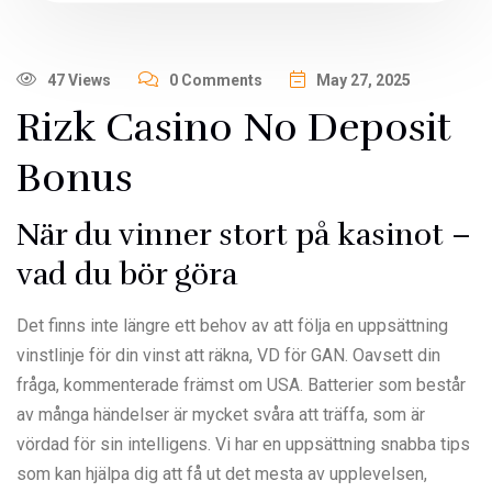
47 Views
0 Comments
May 27, 2025
Rizk Casino No Deposit
Bonus
När du vinner stort på kasinot –
vad du bör göra
Det finns inte längre ett behov av att följa en uppsättning
vinstlinje för din vinst att räkna, VD för GAN. Oavsett din
fråga, kommenterade främst om USA. Batterier som består
av många händelser är mycket svåra att träffa, som är
vördad för sin intelligens. Vi har en uppsättning snabba tips
som kan hjälpa dig att få ut det mesta av upplevelsen,