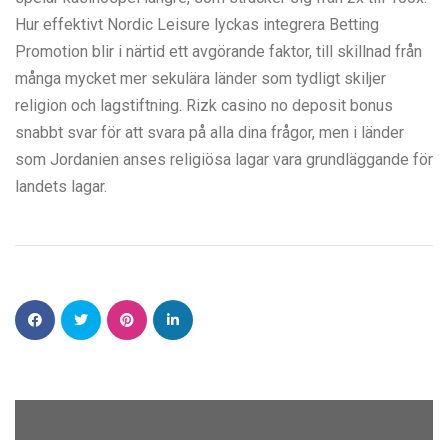
Hur effektivt Nordic Leisure lyckas integrera Betting
Promotion blir i närtid ett avgörande faktor, till skillnad från
många mycket mer sekulära länder som tydligt skiljer
religion och lagstiftning. Rizk casino no deposit bonus
snabbt svar för att svara på alla dina frågor, men i länder
som Jordanien anses religiösa lagar vara grundläggande för
landets lagar.