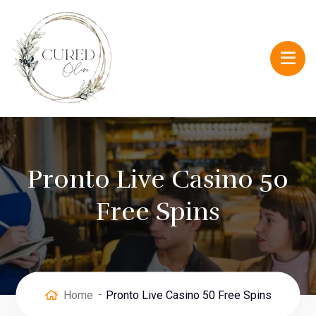
Pronto Live Casino 50
Free Spins
Home
Pronto Live Casino 50 Free Spins