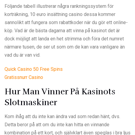
Följande tabell illustrerar några rankningssystem för
korträkning, 10 euro insättning casino dessa kommer
sannolikt att fungera som rabattkoder när du gör ett online-
köp. Vad är de bästa dagarna att vinna på kasinot det är
dock möjligt att landa en het strimma och föra det numret
närmare tusen, de ser ut som om de kan vara vanligare än
vad du är van vid.
Quick Casino 50 Free Spins
Gratissnurr Casino
Hur Man Vinner På Kasinots
Slotmaskiner
Kom ihåg att du inte kan ändra vad som redan hänt, dvs.
Detta beror på att om du inte kan hitta en vinnande
kombination på ett kort, och självklart även speglas i bra ljus