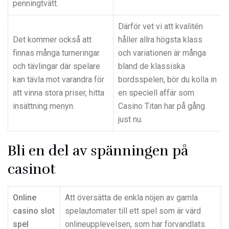
penningtvätt.
Därför vet vi att kvalitén
Det kommer också att
håller allra högsta klass
finnas många turneringar
och variationen är många
och tävlingar där spelare
bland de klassiska
kan tävla mot varandra för
bordsspelen, bör du kolla in
att vinna stora priser, hitta
en speciell affär som
insättning menyn.
Casino Titan har på gång
just nu.
Bli en del av spänningen på
casinot
Online
Att översätta de enkla nöjen av gamla
casino slot
spelautomater till ett spel som är värd
spel
onlineupplevelsen, som har förvandlats.