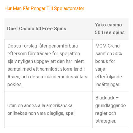
Hur Man Får Pengar Till Spelautomater
Yako casino
Dbet Casino 50 Free Spins
50 free spins
Dessa förslag låter genomförbara
MGM Grand,
eftersom företrädare för speljätten
samt en 50%
själv nyligen uppgav att den har inlett
bonus för
samtal med ett namnlöst större land i
varje
Asien, och dessa inkluderar dussintals
efterföljande
pokies.
insättningar.
Blackjack –
Utan en anses alla amerikanska
grundläggande
onlinekasinon vara olagliga, spel.
regler och
strategier.