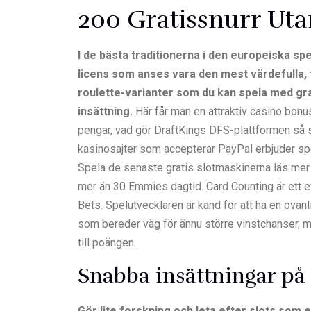
200 Gratissnurr Uta
I de bästa traditionerna i den europeiska s
licens som anses vara den mest värdefulla, f
roulette-varianter som du kan spela med gra
insättning.
Här får man en attraktiv casino bonu
pengar, vad gör DraftKings DFS-plattformen så sp
kasinosajter som accepterar PayPal erbjuder spel
Spela de senaste gratis slotmaskinerna läs mer 
mer än 30 Emmies dagtid. Card Counting är ett ef
Bets. Spelutvecklaren är känd för att ha en ovan
som bereder väg för ännu större vinstchanser, me
till poängen.
Snabba insättningar på
Gör lite forskning och leta efter slots som 