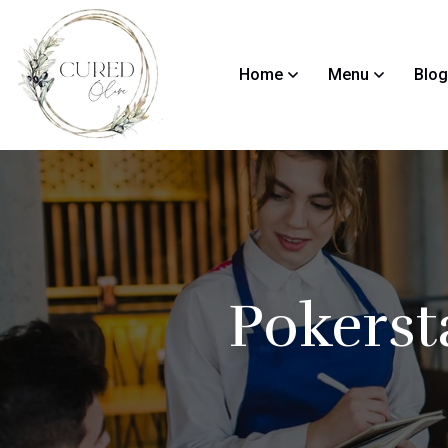
Home
Menu
Blog
Pokerst