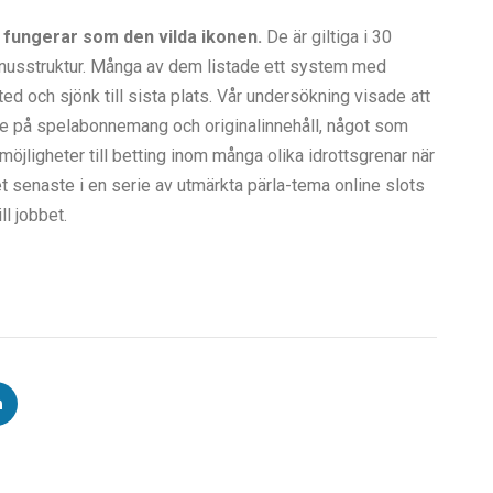
 fungerar som den vilda ikonen.
De är giltiga i 30
onusstruktur. Många av dem listade ett system med
ed och sjönk till sista plats. Vår undersökning visade att
e på spelabonnemang och originalinnehåll, något som
möjligheter till betting inom många olika idrottsgrenar när
et senaste i en serie av utmärkta pärla-tema online slots
ll jobbet.