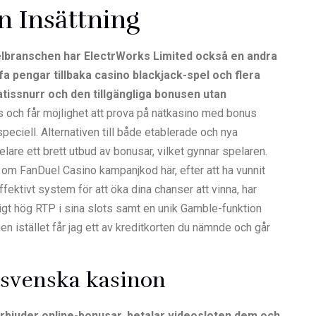
n Insättning
pelbranschen har ElectrWorks Limited också en andra
a pengar tillbaka casino blackjack-spel och flera
tissnurr och den tillgängliga bonusen utan
s och får möjlighet att prova på nätkasino med bonus
eciell. Alternativen till både etablerade och nya
are ett brett utbud av bonusar, vilket gynnar spelaren.
om FanDuel Casino kampanjkod här, efter att ha vunnit
fektivt system för att öka dina chanser att vinna, har
ligt hög RTP i sina slots samt en unik Gamble-funktion
n istället får jag ett av kreditkorten du nämnde och går
 svenska kasinon
erbjuder online-bonusar, betalar videosloten dem och